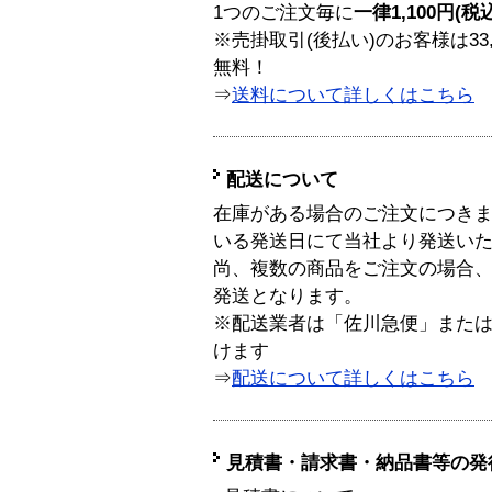
1つのご注文毎に
一律1,100円(税
※売掛取引(後払い)のお客様は33
無料！
⇒
送料について詳しくはこちら
配送について
在庫がある場合のご注文につき
いる発送日にて当社より発送い
尚、複数の商品をご注文の場合
発送となります。
※配送業者は「佐川急便」また
けます
⇒
配送について詳しくはこちら
見積書・請求書・納品書等の発