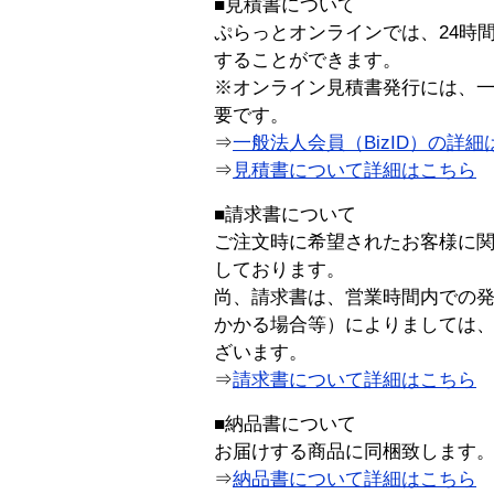
■見積書について
ぷらっとオンラインでは、24時
することができます。
※オンライン見積書発行には、一般
要です。
⇒
一般法人会員（BizID）の詳細
⇒
見積書について詳細はこちら
■請求書について
ご注文時に希望されたお客様に
しております。
尚、請求書は、営業時間内での
かかる場合等）によりましては
ざいます。
⇒
請求書について詳細はこちら
■納品書について
お届けする商品に同梱致します
⇒
納品書について詳細はこちら