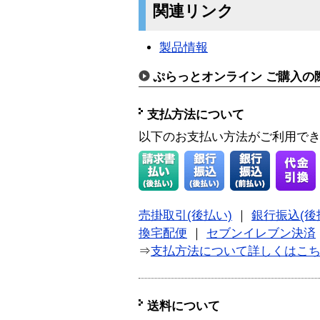
関連リンク
製品情報
ぷらっとオンライン ご購入の
支払方法について
以下のお支払い方法がご利用で
売掛取引(後払い)
｜
銀行振込(後
換宅配便
｜
セブンイレブン決済
⇒
支払方法について詳しくはこ
送料について