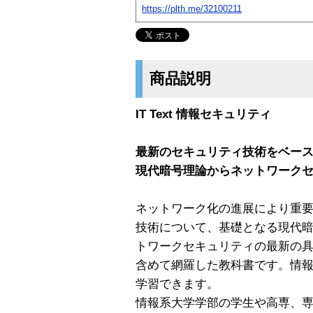
https://plth.me/32100211
商品説明
IT Text 情報セキュリティ
最新のセキュリティ技術をベー
現代暗号理論からネットワーク
ネットワーク化の進展により重
技術について、基礎となる現代
トワークセキュリティの最新の
含めて網羅した教科書です。情
学習できます。
情報系大学学部の学生や高専、