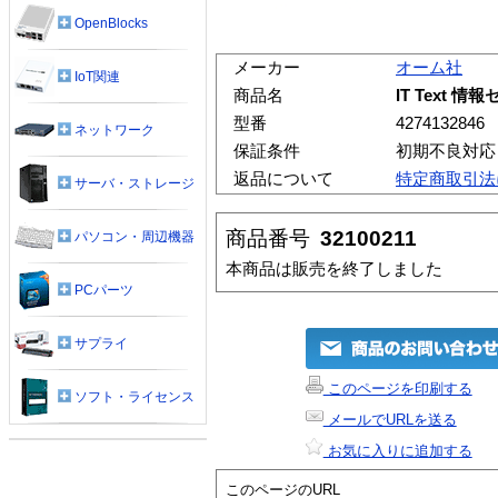
OpenBlocks
メーカー
オーム社
IoT関連
商品名
IT Text 
型番
4274132846
ネットワーク
保証条件
初期不良対応
返品について
特定商取引法
サーバ・ストレージ
商品番号
32100211
パソコン・周辺機器
本商品は販売を終了しました
PCパーツ
サプライ
このページを印刷する
ソフト・ライセンス
メールでURLを送る
お気に入りに追加する
このページのURL