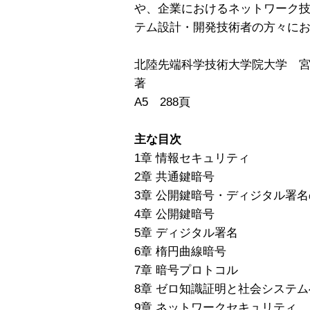
や、企業におけるネットワーク
テム設計・開発技術者の方々に
北陸先端科学技術大学院大学 宮
著
A5 288頁
主な目次
1章 情報セキュリティ
2章 共通鍵暗号
3章 公開鍵暗号・ディジタル署
4章 公開鍵暗号
5章 ディジタル署名
6章 楕円曲線暗号
7章 暗号プロトコル
8章 ゼロ知識証明と社会システ
9章 ネットワークセキュリティ