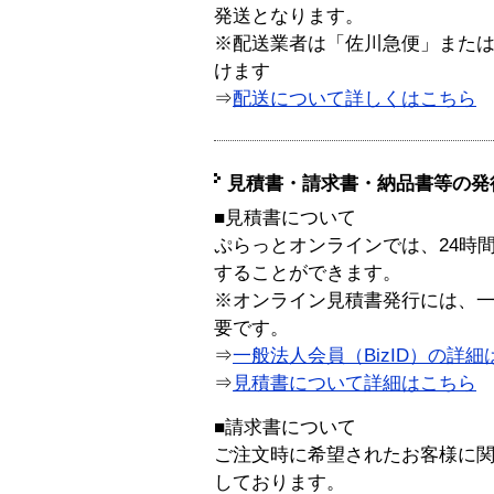
発送となります。
※配送業者は「佐川急便」また
けます
⇒
配送について詳しくはこちら
見積書・請求書・納品書等の発
■見積書について
ぷらっとオンラインでは、24時
することができます。
※オンライン見積書発行には、一般
要です。
⇒
一般法人会員（BizID）の詳細
⇒
見積書について詳細はこちら
■請求書について
ご注文時に希望されたお客様に
しております。