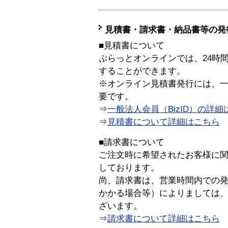
見積書・請求書・納品書等の発
■見積書について
ぷらっとオンラインでは、24時
することができます。
※オンライン見積書発行には、一般
要です。
⇒
一般法人会員（BizID）の詳細
⇒
見積書について詳細はこちら
■請求書について
ご注文時に希望されたお客様に
しております。
尚、請求書は、営業時間内での
かかる場合等）によりましては
ざいます。
⇒
請求書について詳細はこちら