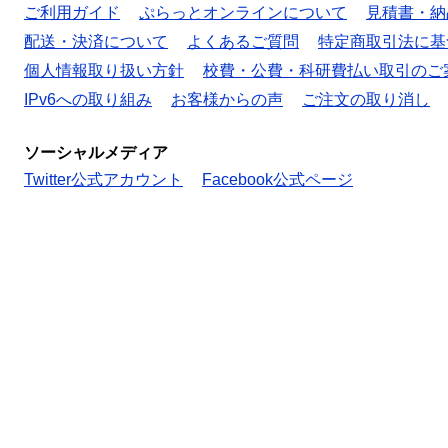
ご利用ガイド
ぷらっとオンラインについて
見積書・納
配送・決済について
よくあるご質問
特定商取引法に基
個人情報取り扱い方針
校費・公費・科研費払い取引のご
IPv6への取り組み
お客様からの声
ご注文の取り消し
ソーシャルメディア
Twitter公式アカウント
Facebook公式ページ