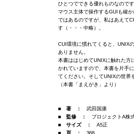
ひとつでできる優れものなので
マウス主体で操作するGUIも確
ではあるのですが、私はあえてC
す（・・・中略）。
CUI環境に慣れてくると、UNI
ありません。
本書ははじめてUNIXに触れた
かれていますので、本書を片手
てください。そしてUNIXの世
（本書「まえがき」より）
■ 著 ：
武田国康
■ 監修 ：
プロジェクトA株
■ サイズ ：
A5正
■ 頁 ：
368