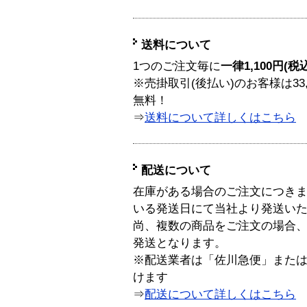
送料について
1つのご注文毎に
一律1,100円(税
※売掛取引(後払い)のお客様は33
無料！
⇒
送料について詳しくはこちら
配送について
在庫がある場合のご注文につき
いる発送日にて当社より発送い
尚、複数の商品をご注文の場合
発送となります。
※配送業者は「佐川急便」また
けます
⇒
配送について詳しくはこちら