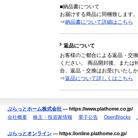
■納品書について
お届けする商品に同梱致します
⇒
納品書について詳細はこちら
返品について
お客様のご都合による返品・交
ください。 商品開封後、または
合、返品・交換はお受けいたし
⇒
返品について詳しくはこちら
ぷらっとホーム株式会社
—
https://www.plathome.co.jp/
会社概要
株主・投資家情報
電子公告
OpenBlocks
ぷらっとオンライン
—
https://online.plathome.co.jp/