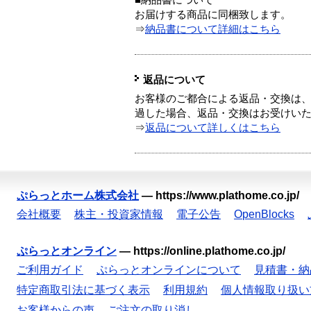
■納品書について
お届けする商品に同梱致します。
⇒
納品書について詳細はこちら
返品について
お客様のご都合による返品・交換は、
過した場合、返品・交換はお受けい
⇒
返品について詳しくはこちら
ぷらっとホーム株式会社
—
https://www.plathome.co.jp/
会社概要
株主・投資家情報
電子公告
OpenBlocks
ぷらっとオンライン
—
https://online.plathome.co.jp/
ご利用ガイド
ぷらっとオンラインについて
見積書・納
特定商取引法に基づく表示
利用規約
個人情報取り扱い
お客様からの声
ご注文の取り消し