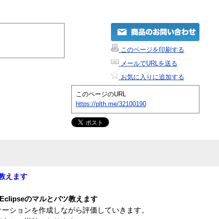
このページを印刷する
メールでURLを送る
お気に入りに追加する
このページのURL
https://plth.me/32100190
ツ教えます
clipseのマルとバツ教えます
プリケーションを作成しながら評価していきます。