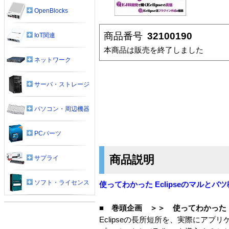
OpenBlocks
商品番号
32100190
IoT関連
本商品は販売を終了しました
ネットワーク
サーバ・ストレージ
パソコン・周辺機器
PCパーツ
商品説明
サプライ
ソフト・ライセンス
使ってわかった Eclipseのマルとバ
■ 巻頭企画 ＞＞ 使ってわかった E
Eclipseの長所短所を、実際にア