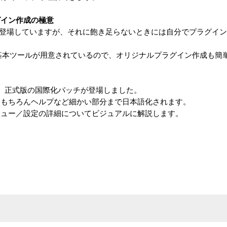
ラグイン作成の極意
グインが登場していますが、それに飽き足らないときには自分でプラグイ
めの基本ツールが用意されているので、オリジナルプラグイン作成も簡
ースに伴って、正式版の国際化パッチが登場しました。
はもちろんヘルプなど細かい部分まで日本語化されます。
ニュー／設定の詳細についてビジュアルに解説します。