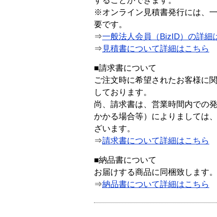
することができます。
※オンライン見積書発行には、一般
要です。
⇒
一般法人会員（BizID）の詳細
⇒
見積書について詳細はこちら
■請求書について
ご注文時に希望されたお客様に
しております。
尚、請求書は、営業時間内での
かかる場合等）によりましては
ざいます。
⇒
請求書について詳細はこちら
■納品書について
お届けする商品に同梱致します
⇒
納品書について詳細はこちら