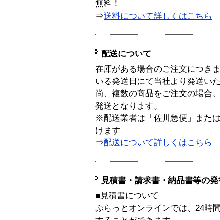
無料！
⇒
送料について詳しくはこちら
配送について
在庫がある場合のご注文につき
いる発送日にて当社より発送い
尚、複数の商品をご注文の場合
発送となります。
※配送業者は「佐川急便」また
けます
⇒
配送について詳しくはこちら
見積書・請求書・納品書等の発
■見積書について
ぷらっとオンラインでは、24時