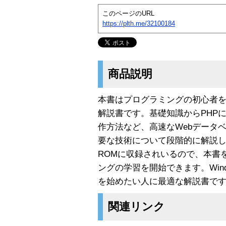
このページのURL
https://plth.me/32100184
商品説明
本書はプログラミングの初心者を
解説書です。基礎知識からPHPに
作方法など、高速なWebデータ
要な技術について段階的に解説し
ROMに収録されいるので、本書
ングの学習を開始できます。Win
を始めたい人に最適な解説書で
関連リンク