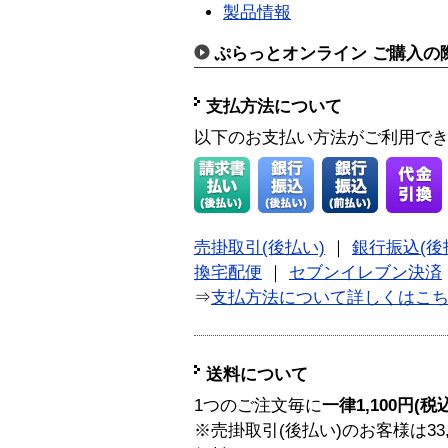
製品情報
ぷらっとオンライン ご購入の
支払方法について
以下のお支払い方法がご利用で
売掛取引(後払い)
｜
銀行振込(後
換宅配便
｜
セブンイレブン決済
⇒
支払方法について詳しくはこ
送料について
1つのご注文毎に
一律1,100円(税
※売掛取引(後払い)のお客様は33