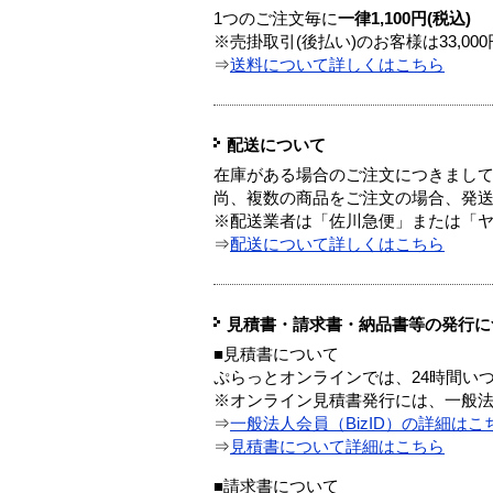
1つのご注文毎に
一律1,100円(税込)
※売掛取引(後払い)のお客様は33,0
⇒
送料について詳しくはこちら
配送について
在庫がある場合のご注文につきまし
尚、複数の商品をご注文の場合、発
※配送業者は「佐川急便」または「
⇒
配送について詳しくはこちら
見積書・請求書・納品書等の発行に
■見積書について
ぷらっとオンラインでは、24時間い
※オンライン見積書発行には、一般法人
⇒
一般法人会員（BizID）の詳細はこ
⇒
見積書について詳細はこちら
■請求書について