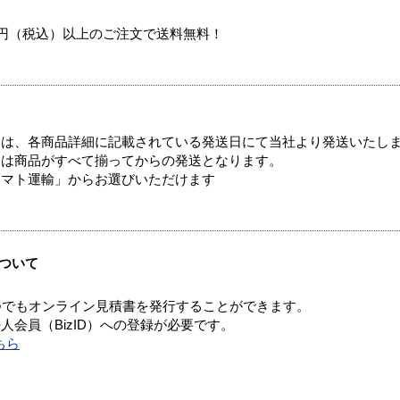
00円（税込）以上のご注文で送料無料！
ては、各商品詳細に記載されている発送日にて当社より発送いたし
送は商品がすべて揃ってからの発送となります。
ヤマト運輸」からお選びいただけます
ついて
つでもオンライン見積書を発行することができます。
会員（BizID）への登録が必要です。
ちら