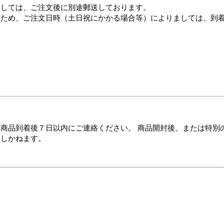
ましては、ご注文後に別途郵送しております。
のため、ご注文日時（土日祝にかかる場合等）によりましては、到
商品到着後７日以内にご連絡ください。 商品開封後、または特別
たしかねます。