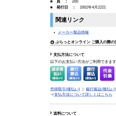
■ 頁 ：
200
■ 発行日 ：
2002年4月22日
関連リンク
メーカー製品情報
ぷらっとオンライン ご購入の際の
支払方法について
以下のお支払い方法がご利用できま
売掛取引(後払い)
｜
銀行振込(後払い)
⇒
支払方法について詳しくはこちら
送料について