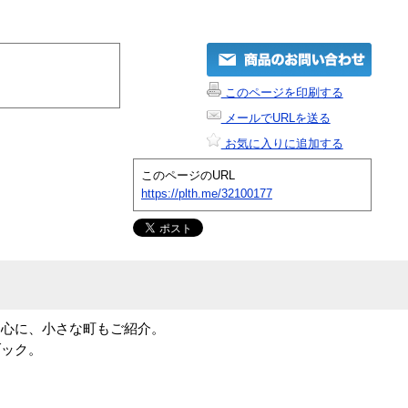
このページを印刷する
メールでURLを送る
お気に入りに追加する
このページのURL
https://plth.me/32100177
中心に、小さな町もご紹介。
ブック。