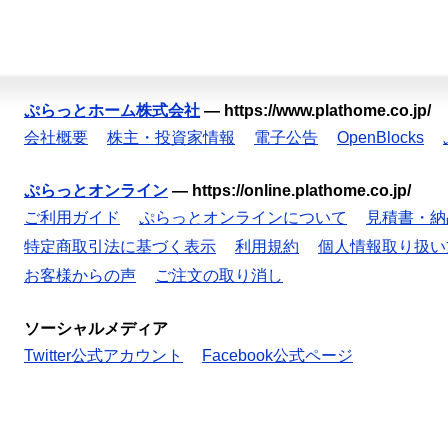
ぷらっとホーム株式会社
—
https://www.plathome.co.jp/
会社概要
株主・投資家情報
電子公告
OpenBlocks
ぷらっとオンライン
—
https://online.plathome.co.jp/
ご利用ガイド
ぷらっとオンラインについて
見積書・納
特定商取引法に基づく表示
利用規約
個人情報取り扱い
お客様からの声
ご注文の取り消し
ソーシャルメディア
Twitter公式アカウント
Facebook公式ページ