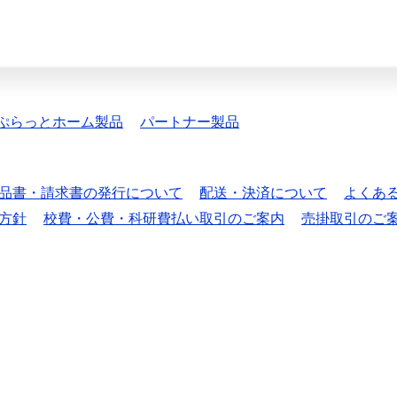
ぷらっとホーム製品
パートナー製品
品書・請求書の発行について
配送・決済について
よくあ
方針
校費・公費・科研費払い取引のご案内
売掛取引のご