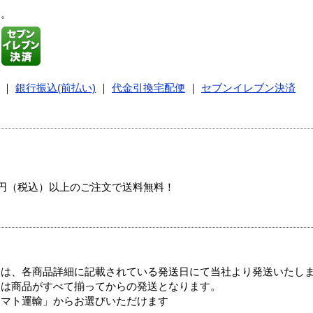
す。
｜
銀行振込(前払い)
｜
代金引換宅配便
｜
セブンイレブン決済
00円（税込）以上のご注文で送料無料！
ては、各商品詳細に記載されている発送日にて当社より発送いたし
送は商品がすべて揃ってからの発送となります。
ヤマト運輸」からお選びいただけます