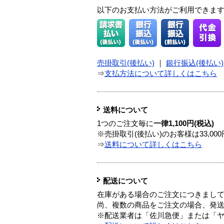
以下のお支払い方法がご利用できま
売掛取引(後払い)
｜
銀行振込(後払い)
⇒
支払方法について詳しくはこちら
送料について
1つのご注文毎に
一律1,100円(税込)
※売掛取引(後払い)のお客様は33,0
⇒
送料について詳しくはこちら
配送について
在庫がある場合のご注文につきまし
尚、複数の商品をご注文の場合、発
※配送業者は「佐川急便」または「