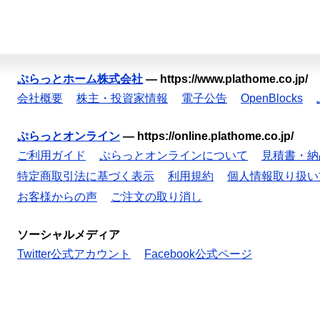
ぷらっとホーム株式会社
—
https://www.plathome.co.jp/
会社概要
株主・投資家情報
電子公告
OpenBlocks
ぷらっとオンライン
—
https://online.plathome.co.jp/
ご利用ガイド
ぷらっとオンラインについて
見積書・納
特定商取引法に基づく表示
利用規約
個人情報取り扱い
お客様からの声
ご注文の取り消し
ソーシャルメディア
Twitter公式アカウント
Facebook公式ページ