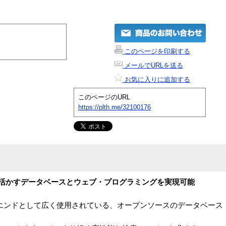
このページを印刷する
メールでURLを送る
お気に入りに追加する
このページのURL
https://plth.me/32100176
を活かすデータベースとウェブ・プログラミングを実現可能
クエンドとして広く使用されている、オープンソースのデータベース