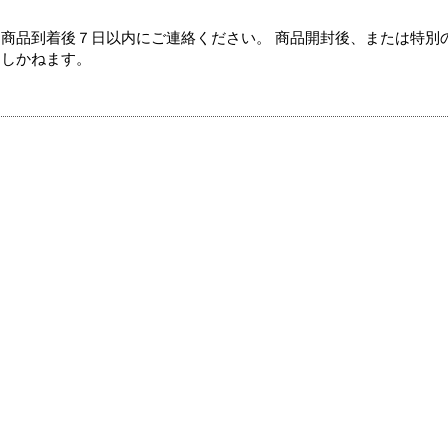
商品到着後７日以内にご連絡ください。 商品開封後、または特別
たしかねます。