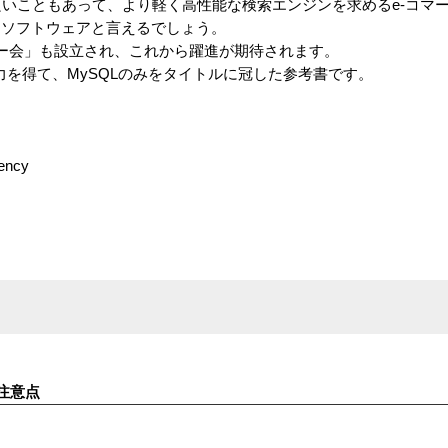
良いこともあって、より軽く高性能な検索エンジンを求めるe-コマ
たソフトウェアと言えるでしょう。
ーザー会」も設立され、これから躍進が期待されます。
力を得て、MySQLのみをタイトルに冠した参考書です。
ncy
注意点