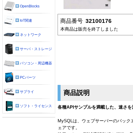
OpenBlocks
商品番号
32100176
IoT関連
本商品は販売を終了しました
ネットワーク
サーバ・ストレージ
パソコン・周辺機器
PCパーツ
商品説明
サプライ
ソフト・ライセンス
各種APIサンプルを満載した、速さ
MySQLは、ウェブサーバーのバッ
ェアです。