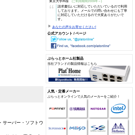
東京大学/K様
(ご利用期間2009年～)
“
請求書払いに対応していただいているので利用
しております。メールでの問い合わせにも丁寧
に対応していただけるので大変ありがたいで
す。
あなたの声をお寄せください!
公式アカウント / ページ
ぷらっとホーム社製品
当社ブランドの製品情報はこちら
人気・定番メーカー
ぷらっとオンラインで人気のメーカーをご紹介！
・サーバー・ソフトウ