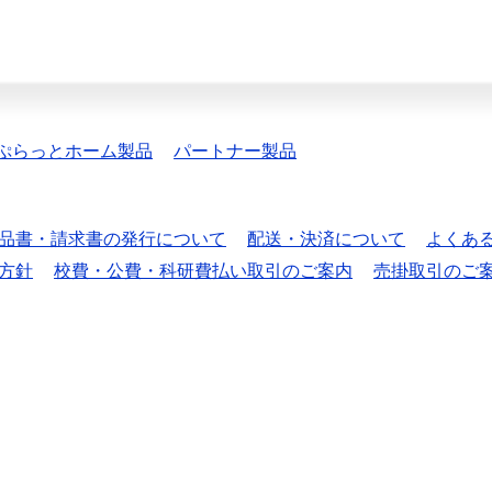
ぷらっとホーム製品
パートナー製品
品書・請求書の発行について
配送・決済について
よくあ
方針
校費・公費・科研費払い取引のご案内
売掛取引のご