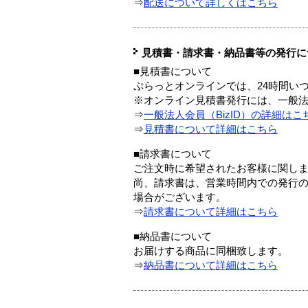
⇒
配送について詳しくはこちら
見積書・請求書・納品書等の発行に
■見積書について
ぷらっとオンラインでは、24時間い
※オンライン見積書発行には、一般法人
⇒
一般法人会員（BizID）の詳細はこ
⇒
見積書について詳細はこちら
■請求書について
ご注文時に希望されたお客様に関し
尚、請求書は、営業時間内での発行
場合がございます。
⇒
請求書について詳細はこちら
■納品書について
お届けする商品に同梱致します。
⇒
納品書について詳細はこちら