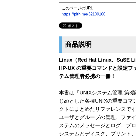
このページのURL
https://plth.me/32100166
商品説明
Linux（Red Hat Linux、SuSE 
HP-UX の重要コマンドと設定フ
テム管理者必携の一冊！
本書は『UNIXシステム管理 第3
じめとした各種UNIXの重要コ
クトにまとめたリファレンスで
ユーザとグループの管理、ファ
ステムのメッセージとログ、プ
システムとディスク、プリント