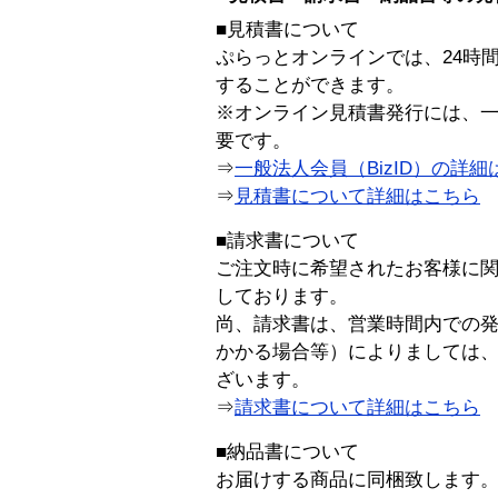
■見積書について
ぷらっとオンラインでは、24時
することができます。
※オンライン見積書発行には、一般
要です。
⇒
一般法人会員（BizID）の詳細
⇒
見積書について詳細はこちら
■請求書について
ご注文時に希望されたお客様に
しております。
尚、請求書は、営業時間内での
かかる場合等）によりましては
ざいます。
⇒
請求書について詳細はこちら
■納品書について
お届けする商品に同梱致します