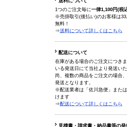
送料について
1つのご注文毎に
一律1,100円(税
※売掛取引(後払い)のお客様は33
無料！
⇒
送料について詳しくはこちら
配送について
在庫がある場合のご注文につき
いる発送日にて当社より発送い
尚、複数の商品をご注文の場合
発送となります。
※配送業者は「佐川急便」また
けます
⇒
配送について詳しくはこちら
見積書・請求書・納品書等の発