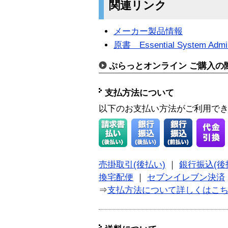
関連リンク
メーカー製品情報
原書 Essential System Admini
ぷらっとオンライン ご購入の
支払方法について
以下のお支払い方法がご利用で
売掛取引(後払い)
｜
銀行振込(後
換宅配便
｜
セブンイレブン決済
⇒
支払方法について詳しくはこ