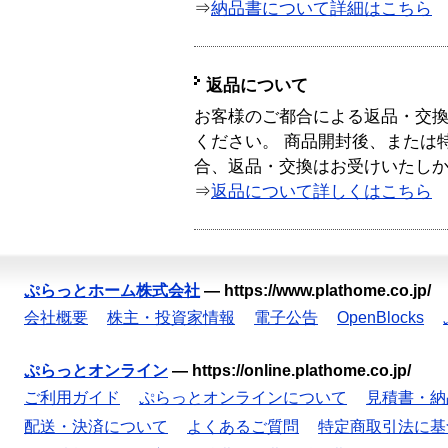
⇒
納品書について詳細はこちら
返品について
お客様のご都合による返品・交
ください。 商品開封後、または
合、返品・交換はお受けいたし
⇒
返品について詳しくはこちら
ぷらっとホーム株式会社
—
https://www.plathome.co.jp/
会社概要
株主・投資家情報
電子公告
OpenBlocks
ぷらっとオンライン
—
https://online.plathome.co.jp/
ご利用ガイド
ぷらっとオンラインについて
見積書・納
配送・決済について
よくあるご質問
特定商取引法に基