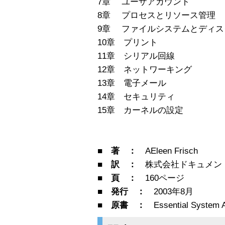
7章 ユーザアカウント
8章 プロセスとリソース管理
9章 ファイルシステムとディス
10章 プリント
11章 シリアル回線
12章 ネットワーキング
13章 電子メール
14章 セキュリティ
15章 カーネルの設定
■ 著 ：
AEleen Frisch
■ 訳 ：
株式会社ドキュメン
■ 頁 ：
160ページ
■ 発行 ：
2003年8月
■ 原書 ：
Essential System 