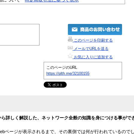
このページを印刷する
メールでURLを送る
お気に入りに追加する
このページのURL
https://plth.me/32100155
IPから詳しく解説した、ネットワーク全般の知識を身につける事がで
らWebページが表示されるまで、その裏側では何が行われているので