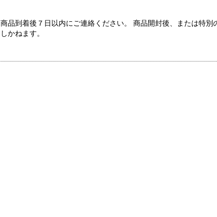
商品到着後７日以内にご連絡ください。 商品開封後、または特別
たしかねます。