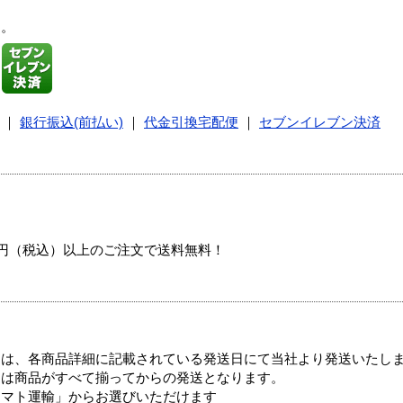
す。
｜
銀行振込(前払い)
｜
代金引換宅配便
｜
セブンイレブン決済
00円（税込）以上のご注文で送料無料！
ては、各商品詳細に記載されている発送日にて当社より発送いたし
送は商品がすべて揃ってからの発送となります。
ヤマト運輸」からお選びいただけます