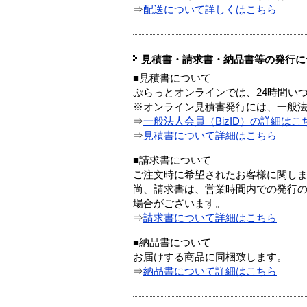
⇒
配送について詳しくはこちら
見積書・請求書・納品書等の発行に
■見積書について
ぷらっとオンラインでは、24時間い
※オンライン見積書発行には、一般法人
⇒
一般法人会員（BizID）の詳細はこ
⇒
見積書について詳細はこちら
■請求書について
ご注文時に希望されたお客様に関し
尚、請求書は、営業時間内での発行
場合がございます。
⇒
請求書について詳細はこちら
■納品書について
お届けする商品に同梱致します。
⇒
納品書について詳細はこちら