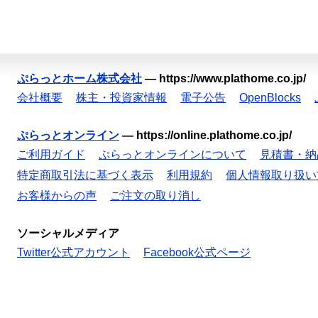
ぷらっとホーム株式会社
—
https://www.plathome.co.jp/
会社概要
株主・投資家情報
電子公告
OpenBlocks
ぷらっとオンライン
—
https://online.plathome.co.jp/
ご利用ガイド
ぷらっとオンラインについて
見積書・納
特定商取引法に基づく表示
利用規約
個人情報取り扱い
お客様からの声
ご注文の取り消し
ソーシャルメディア
Twitter公式アカウント
Facebook公式ページ