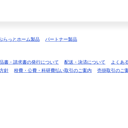
ぷらっとホーム製品
パートナー製品
品書・請求書の発行について
配送・決済について
よくあ
方針
校費・公費・科研費払い取引のご案内
売掛取引のご