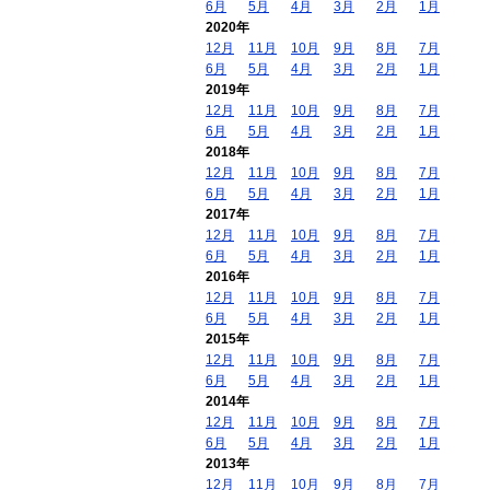
6月
5月
4月
3月
2月
1月
2020年
12月
11月
10月
9月
8月
7月
6月
5月
4月
3月
2月
1月
2019年
12月
11月
10月
9月
8月
7月
6月
5月
4月
3月
2月
1月
2018年
12月
11月
10月
9月
8月
7月
6月
5月
4月
3月
2月
1月
2017年
12月
11月
10月
9月
8月
7月
6月
5月
4月
3月
2月
1月
2016年
12月
11月
10月
9月
8月
7月
6月
5月
4月
3月
2月
1月
2015年
12月
11月
10月
9月
8月
7月
6月
5月
4月
3月
2月
1月
2014年
12月
11月
10月
9月
8月
7月
6月
5月
4月
3月
2月
1月
2013年
12月
11月
10月
9月
8月
7月