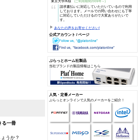
東京大学/K様
(ご利用期間2009年～)
“
請求書払いに対応していただいているので利用
しております。メールでの問い合わせにも丁寧
に対応していただけるので大変ありがたいで
す。
あなたの声をお寄せください!
公式アカウント / ページ
ぷらっとホーム社製品
当社ブランドの製品情報はこちら
人気・定番メーカー
ぷらっとオンラインで人気のメーカーをご紹介！
きる一冊
しょうか？