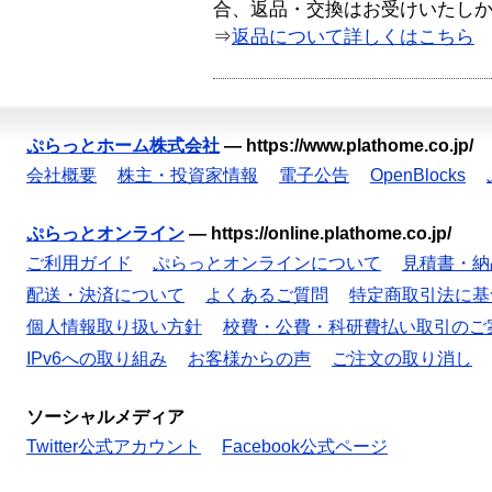
合、返品・交換はお受けいたし
⇒
返品について詳しくはこちら
ぷらっとホーム株式会社
—
https://www.plathome.co.jp/
会社概要
株主・投資家情報
電子公告
OpenBlocks
ぷらっとオンライン
—
https://online.plathome.co.jp/
ご利用ガイド
ぷらっとオンラインについて
見積書・納
配送・決済について
よくあるご質問
特定商取引法に基
個人情報取り扱い方針
校費・公費・科研費払い取引のご
IPv6への取り組み
お客様からの声
ご注文の取り消し
ソーシャルメディア
Twitter公式アカウント
Facebook公式ページ