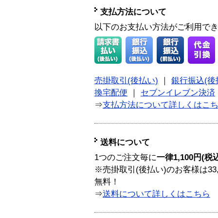
支払方法について
以下のお支払い方法がご利用で
売掛取引(後払い)
｜
銀行振込(後
換宅配便
｜
セブンイレブン決済
⇒
支払方法について詳しくはこ
送料について
1つのご注文毎に
一律1,100円(税
※売掛取引(後払い)のお客様は33
無料！
⇒
送料について詳しくはこちら