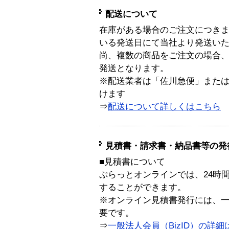
配送について
在庫がある場合のご注文につき
いる発送日にて当社より発送い
尚、複数の商品をご注文の場合
発送となります。
※配送業者は「佐川急便」また
けます
⇒
配送について詳しくはこちら
見積書・請求書・納品書等の発
■見積書について
ぷらっとオンラインでは、24時
することができます。
※オンライン見積書発行には、一般
要です。
⇒
一般法人会員（BizID）の詳細