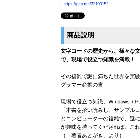
https://plth.me/32100152
商品説明
文字コードの歴史から、様々な
で、現場で役立つ知識を満載！
その複雑で謎に満ちた世界を実
グラマー必携の書
現場で役立つ知識、Windows＋
「本書を拾い読みし、サンプル
とコンピューターの複雑で、謎
が興味を持ってくだされば、こ
（「著者あとがき」より）