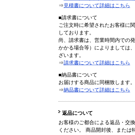
⇒
見積書について詳細はこちら
■請求書について
ご注文時に希望されたお客様に
しております。
尚、請求書は、営業時間内での
かかる場合等）によりましては
ざいます。
⇒
請求書について詳細はこちら
■納品書について
お届けする商品に同梱致します
⇒
納品書について詳細はこちら
返品について
お客様のご都合による返品・交
ください。 商品開封後、または