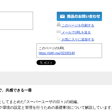
このページを印刷する
メールでURLを送る
お気に入りに追加する
このページのURL
https://plth.me/32100140
で、共感できる一冊
としてまとめた｢スーパーユーザの日々｣の続編。
トワーク環境の設定と管理を行うための基礎事項について解説しています