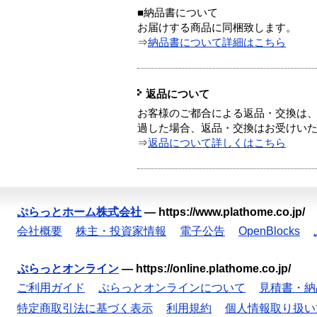
■納品書について
お届けする商品に同梱致します。
⇒
納品書について詳細はこちら
返品について
お客様のご都合による返品・交換は、
過した場合、返品・交換はお受けい
⇒
返品について詳しくはこちら
ぷらっとホーム株式会社
—
https://www.plathome.co.jp/
会社概要
株主・投資家情報
電子公告
OpenBlocks
ぷらっとオンライン
—
https://online.plathome.co.jp/
ご利用ガイド
ぷらっとオンラインについて
見積書・納
特定商取引法に基づく表示
利用規約
個人情報取り扱い