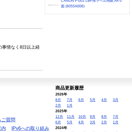
CANON P-002 LBP用ラベル用紙 A4 0
面 (6055A006)
の事情なく8日以上経
商品更新履歴
2026年
8月
7月
6月
5月
4月
3月
2月
1月
2025年
12月
11月
10月
9月
8月
7月
るご質問
6月
5月
4月
3月
2月
1月
案内
IPv6への取り組み
2024年