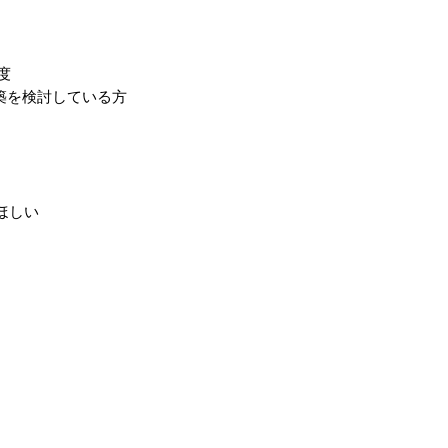
度
築を検討している方
ほしい