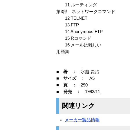
11 ルーティング
第3部 ネットワークコマンド
12 TELNET
13 FTP
14 Anonymous FTP
15 Rコマンド
16 メールは難しい
用語集
■ 著 ：
水越 賢治
■ サイズ ：
A5
■ 頁 ：
290
■ 発売 ：
1993/11
関連リンク
メーカー製品情報