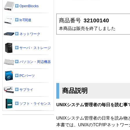
OpenBlocks
商品番号
32100140
IoT関連
本商品は販売を終了しました
ネットワーク
サーバ・ストレージ
パソコン・周辺機器
PCパーツ
商品説明
サプライ
ソフト・ライセンス
UNIXシステム管理者の毎日を読む事
UNIXシステム管理者の日常を読み物
本書では、UNIXのTCP/IPネッ