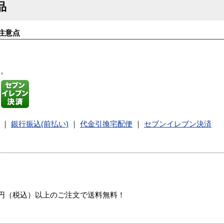
品
注意点
す。
｜
銀行振込(前払い)
｜
代金引換宅配便
｜
セブンイレブン決済
00円（税込）以上のご注文で送料無料！