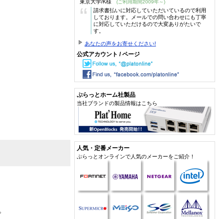
東京大学/K様
(ご利用期間2009年～)
“
請求書払いに対応していただいているので利用
しております。メールでの問い合わせにも丁寧
に対応していただけるので大変ありがたいで
す。
あなたの声をお寄せください!
公式アカウント / ページ
ぷらっとホーム社製品
当社ブランドの製品情報はこちら
人気・定番メーカー
ぷらっとオンラインで人気のメーカーをご紹介！
。