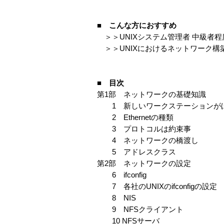
■ こんな方におすすめ
＞＞UNIXシステム管理者 中級者程
＞＞UNIXにおけるネットワーク構
■ 目次
第1部 ネットワークの基礎知識
1 新しいワークステーションが
2 Ethernetの種類
3 プロトコルは約束事
4 ネットワークの橋渡し
5 アドレスクラス
第2部 ネットワークの設定
6 ifconfig
7 各社のUNIXのifconfigの設定
8 NIS
9 NFSクライアント
10 NFSサーバ