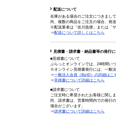
配送について
在庫がある場合のご注文につきまし
尚、複数の商品をご注文の場合、発
※配送業者は「佐川急便」または「
⇒
配送について詳しくはこちら
見積書・請求書・納品書等の発行に
■見積書について
ぷらっとオンラインでは、24時間い
※オンライン見積書発行には、一般法人
⇒
一般法人会員（BizID）の詳細はこ
⇒
見積書について詳細はこちら
■請求書について
ご注文時に希望されたお客様に関し
尚、請求書は、営業時間内での発行
場合がございます。
⇒
請求書について詳細はこちら