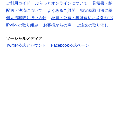
ご利用ガイド
ぷらっとオンラインについて
見積書・納
配送・決済について
よくあるご質問
特定商取引法に基
個人情報取り扱い方針
校費・公費・科研費払い取引のご
IPv6への取り組み
お客様からの声
ご注文の取り消し
ソーシャルメディア
Twitter公式アカウント
Facebook公式ページ