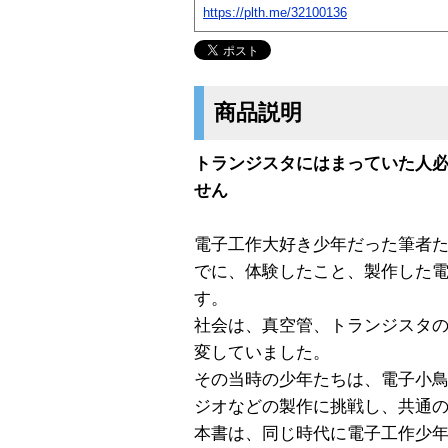
https://plth.me/32100136
商品説明
トランジスタにはまっていた人
せん
電子工作大好き少年だった筆者た
でに、体験したこと、製作した
す。
社会は、真空管、トランジスタの時
変していました。
その当時の少年たちは、電子小
ジオなどの製作に挑戦し、共通
本書は、同じ時代に電子工作少