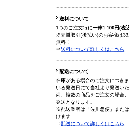
送料について
1つのご注文毎に
一律1,100円(税
※売掛取引(後払い)のお客様は33
無料！
⇒
送料について詳しくはこちら
配送について
在庫がある場合のご注文につき
いる発送日にて当社より発送い
尚、複数の商品をご注文の場合
発送となります。
※配送業者は「佐川急便」また
けます
⇒
配送について詳しくはこちら