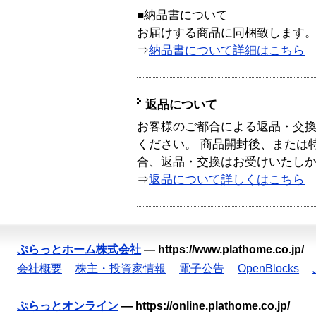
■納品書について
お届けする商品に同梱致します
⇒
納品書について詳細はこちら
返品について
お客様のご都合による返品・交
ください。 商品開封後、または
合、返品・交換はお受けいたし
⇒
返品について詳しくはこちら
ぷらっとホーム株式会社
—
https://www.plathome.co.jp/
会社概要
株主・投資家情報
電子公告
OpenBlocks
ぷらっとオンライン
—
https://online.plathome.co.jp/