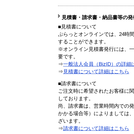
見積書・請求書・納品書等の発
■見積書について
ぷらっとオンラインでは、24時
することができます。
※オンライン見積書発行には、一般
要です。
⇒
一般法人会員（BizID）の詳細
⇒
見積書について詳細はこちら
■請求書について
ご注文時に希望されたお客様に
しております。
尚、請求書は、営業時間内での
かかる場合等）によりましては
ざいます。
⇒
請求書について詳細はこちら