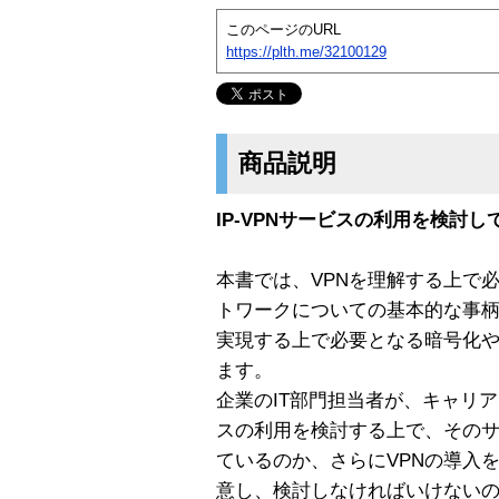
このページのURL
https://plth.me/32100129
商品説明
IP-VPNサービスの利用を検討
本書では、VPNを理解する上で
トワークについての基本的な事柄
実現する上で必要となる暗号化
ます。
企業のIT部門担当者が、キャリア
スの利用を検討する上で、その
ているのか、さらにVPNの導入
意し、検討しなければいけない