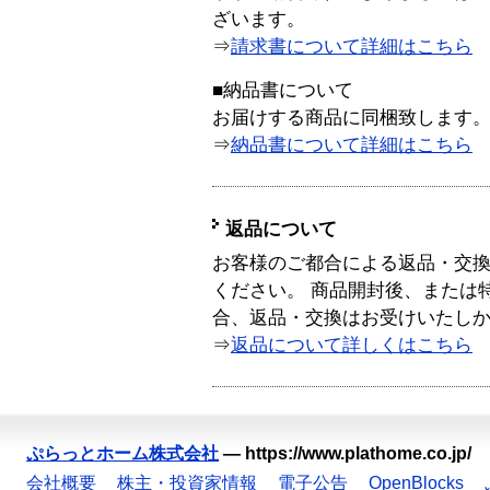
ざいます。
⇒
請求書について詳細はこちら
■納品書について
お届けする商品に同梱致します
⇒
納品書について詳細はこちら
返品について
お客様のご都合による返品・交
ください。 商品開封後、または
合、返品・交換はお受けいたし
⇒
返品について詳しくはこちら
ぷらっとホーム株式会社
—
https://www.plathome.co.jp/
会社概要
株主・投資家情報
電子公告
OpenBlocks