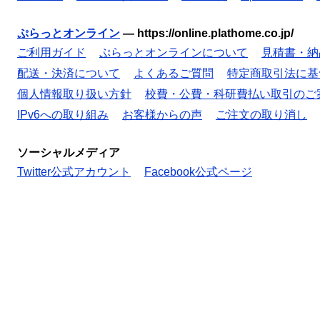
ぷらっとオンライン
—
https://online.plathome.co.jp/
ご利用ガイド
ぷらっとオンラインについて
見積書・納
配送・決済について
よくあるご質問
特定商取引法に基
個人情報取り扱い方針
校費・公費・科研費払い取引のご
IPv6への取り組み
お客様からの声
ご注文の取り消し
ソーシャルメディア
Twitter公式アカウント
Facebook公式ページ