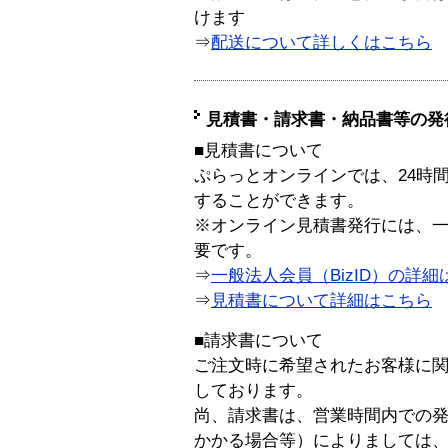
けます
⇒
配送について詳しくはこちら
見積書・請求書・納品書等の発
■見積書について
ぷらっとオンラインでは、24時
することができます。
※オンライン見積書発行には、一般
要です。
⇒
一般法人会員（BizID）の詳細
⇒
見積書について詳細はこちら
■請求書について
ご注文時に希望されたお客様に
しております。
尚、請求書は、営業時間内での
かかる場合等）によりましては