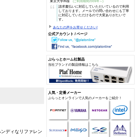
東京大学/K様
(ご利用期間2009年～)
“
請求書払いに対応していただいているので利用
しております。メールでの問い合わせにも丁寧
に対応していただけるので大変ありがたいで
す。
あなたの声をお寄せください!
公式アカウント / ページ
ぷらっとホーム社製品
当社ブランドの製品情報はこちら
人気・定番メーカー
ぷらっとオンラインで人気のメーカーをご紹介！
ハンディなリファレン