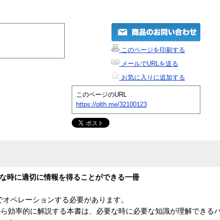
このページを印刷する
メールでURLを送る
お気に入りに追加する
このページのURL
https://plth.me/32100123
必要な時に適切に情報を得ることができる一冊
ドでオペレーションする必要があります。
から効率的に解説する本書は、必要な時に必要な知識が理解できる