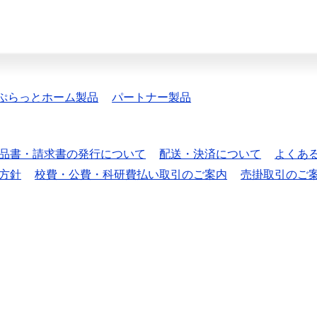
ぷらっとホーム製品
パートナー製品
品書・請求書の発行について
配送・決済について
よくあ
方針
校費・公費・科研費払い取引のご案内
売掛取引のご