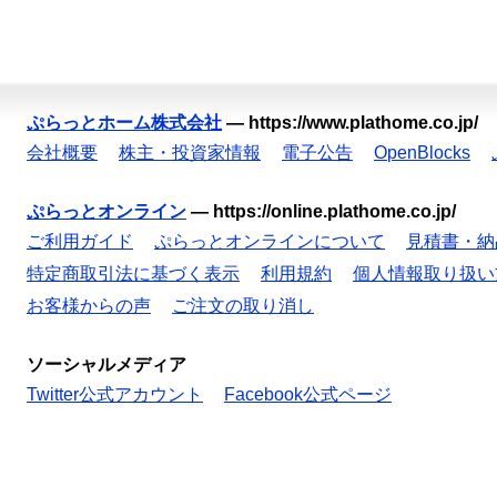
ぷらっとホーム株式会社
—
https://www.plathome.co.jp/
会社概要
株主・投資家情報
電子公告
OpenBlocks
ぷらっとオンライン
—
https://online.plathome.co.jp/
ご利用ガイド
ぷらっとオンラインについて
見積書・納
特定商取引法に基づく表示
利用規約
個人情報取り扱い
お客様からの声
ご注文の取り消し
ソーシャルメディア
Twitter公式アカウント
Facebook公式ページ