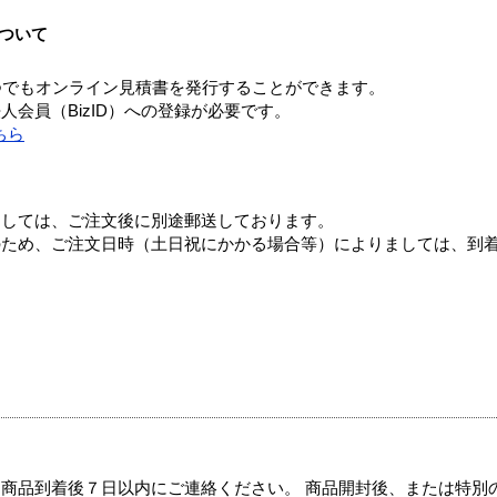
ついて
つでもオンライン見積書を発行することができます。
会員（BizID）への登録が必要です。
ちら
ましては、ご注文後に別途郵送しております。
のため、ご注文日時（土日祝にかかる場合等）によりましては、到
商品到着後７日以内にご連絡ください。 商品開封後、または特別