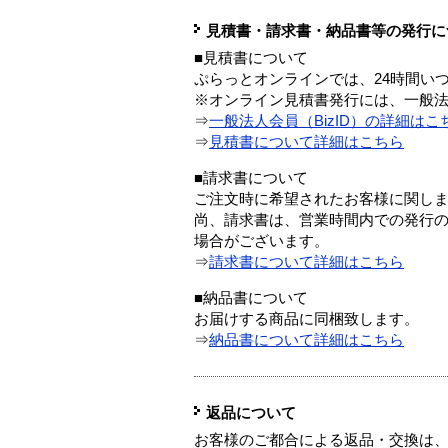
見積書・請求書・納品書等の発行に
■見積書について
ぷらっとオンラインでは、24時間い
※オンライン見積書発行には、一般法人
⇒
一般法人会員（BizID）の詳細はこ
⇒
見積書について詳細はこちら
■請求書について
ご注文時に希望されたお客様に関し
尚、請求書は、営業時間内での発行
場合がございます。
⇒
請求書について詳細はこちら
■納品書について
お届けする商品に同梱致します。
⇒
納品書について詳細はこちら
返品について
お客様のご都合による返品・交換は、