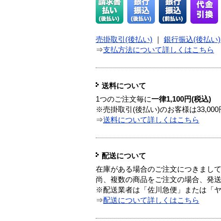
売掛取引(後払い)
｜
銀行振込(後払い)
⇒
支払方法について詳しくはこちら
送料について
1つのご注文毎に
一律1,100円(税込)
※売掛取引(後払い)のお客様は33,0
⇒
送料について詳しくはこちら
配送について
在庫がある場合のご注文につきまし
尚、複数の商品をご注文の場合、発
※配送業者は「佐川急便」または「
⇒
配送について詳しくはこちら