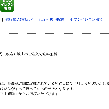
｜
銀行振込(前払い)
｜
代金引換宅配便
｜
セブンイレブン決済
00円（税込）以上のご注文で送料無料！
ては、各商品詳細に記載されている発送日にて当社より発送いたし
送は商品がすべて揃ってからの発送となります。
ヤマト運輸」からお選びいただけます