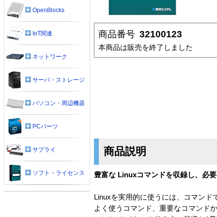
OpenBlocks
商品番号
32100123
IoT関連
本商品は販売を終了しました
ネットワーク
サーバ・ストレージ
パソコン・周辺機器
PCパーツ
商品説明
サプライ
ソフト・ライセンス
豊富な Linuxコマンドを収録し、
Linuxを実用的に使うには、コマン
よく使うコマンド、重要なコマンド