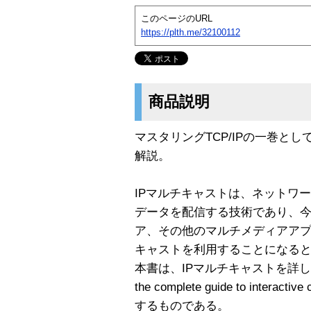
このページのURL
https://plth.me/32100112
商品説明
マスタリングTCP/IPの一巻と
解説。
IPマルチキャストは、ネットワ
データを配信する技術であり、
ア、その他のマルチメディアア
キャストを利用することになる
本書は、IPマルチキャストを詳しく紹介
the complete guide to intera
するものである。