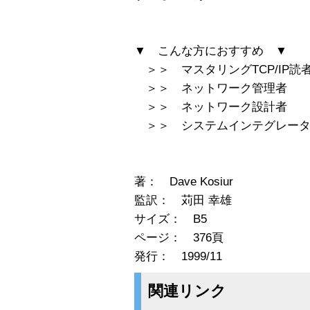
▼ こんな方におすすめ ▼
＞＞ マスタリングTCP/IP読
＞＞ ネットワーク管理者
＞＞ ネットワーク設計者
＞＞ システムインテグレー
著： Dave Kosiur
監訳： 苅田 幸雄
サイズ： B5
ページ： 376頁
発行： 1999/11
関連リンク