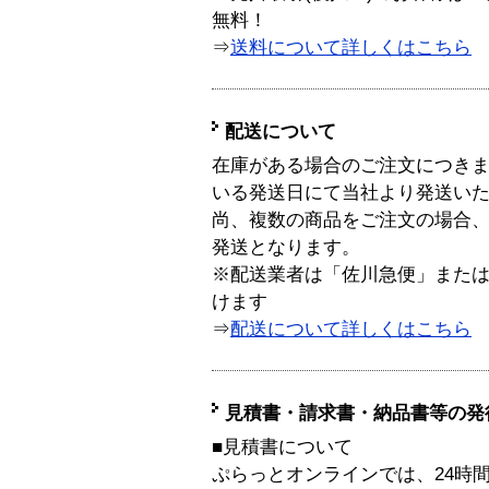
無料！
⇒
送料について詳しくはこちら
配送について
在庫がある場合のご注文につき
いる発送日にて当社より発送い
尚、複数の商品をご注文の場合
発送となります。
※配送業者は「佐川急便」また
けます
⇒
配送について詳しくはこちら
見積書・請求書・納品書等の発
■見積書について
ぷらっとオンラインでは、24時