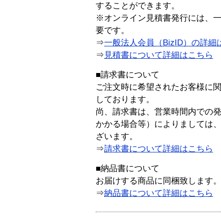
することができます。
※オンライン見積書発行には、一般
要です。
⇒
一般法人会員（BizID）の詳細
⇒
見積書について詳細はこちら
■請求書について
ご注文時に希望されたお客様に
しております。
尚、請求書は、営業時間内での
かかる場合等）によりましては
ざいます。
⇒
請求書について詳細はこちら
■納品書について
お届けする商品に同梱致します
⇒
納品書について詳細はこちら