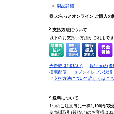
製品詳細
ぷらっとオンライン ご購入の
支払方法について
以下のお支払い方法がご利用で
売掛取引(後払い)
｜
銀行振込(後
換宅配便
｜
セブンイレブン決済
⇒
支払方法について詳しくはこ
送料について
1つのご注文毎に
一律1,100円(税
※売掛取引(後払い)のお客様は33