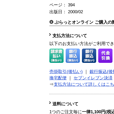
ページ： 394
出版日： 2000/02
ぷらっとオンライン ご購入の
支払方法について
以下のお支払い方法がご利用で
売掛取引(後払い)
｜
銀行振込(後
換宅配便
｜
セブンイレブン決済
⇒
支払方法について詳しくはこ
送料について
1つのご注文毎に
一律1,100円(税