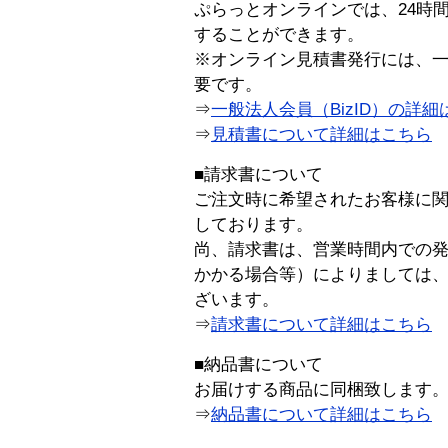
ぷらっとオンラインでは、24時
することができます。
※オンライン見積書発行には、一般
要です。
⇒
一般法人会員（BizID）の詳細
⇒
見積書について詳細はこちら
■請求書について
ご注文時に希望されたお客様に
しております。
尚、請求書は、営業時間内での
かかる場合等）によりましては
ざいます。
⇒
請求書について詳細はこちら
■納品書について
お届けする商品に同梱致します
⇒
納品書について詳細はこちら