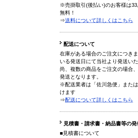
※売掛取引(後払い)のお客様は33
無料！
⇒
送料について詳しくはこちら
配送について
在庫がある場合のご注文につき
いる発送日にて当社より発送い
尚、複数の商品をご注文の場合
発送となります。
※配送業者は「佐川急便」また
けます
⇒
配送について詳しくはこちら
見積書・請求書・納品書等の発
■見積書について