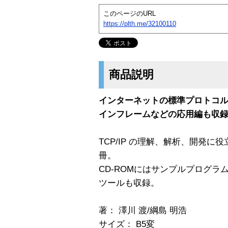
このページのURL
https://plth.me/32100110
商品説明
インターネットの標準プロトコルで
インフレームなどの応用編も収
TCP/IP の理解、解析、開発
冊。
CD-ROMにはサンプルプログ
ツールも収録。
著： 澤川 渡/綱島 明浩
サイズ： B5変