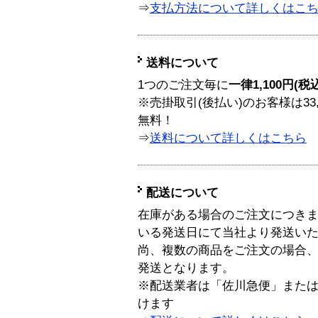
⇒
支払方法について詳しくはこ
送料について
1つのご注文毎に
一律1,100円(税
※売掛取引(後払い)のお客様は33
無料！
⇒
送料について詳しくはこちら
配送について
在庫がある場合のご注文につき
いる発送日にて当社より発送い
尚、複数の商品をご注文の場合
発送となります。
※配送業者は「佐川急便」また
けます