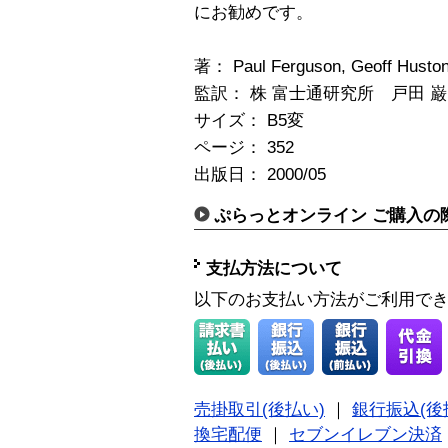
にお勧めです。
著： Paul Ferguson, Geoff Husto
監訳： 株 富士通研究所 戸田 巌
サイズ： B5変
ページ： 352
出版日： 2000/05
ぷらっとオンライン ご購入の
支払方法について
以下のお支払い方法がご利用で
売掛取引(後払い)
｜
銀行振込(後
換宅配便
｜
セブンイレブン決済