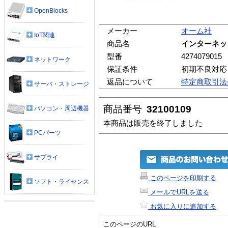
OpenBlocks
メーカー
オーム社
IoT関連
商品名
インターネッ
型番
4274079015
ネットワーク
保証条件
初期不良対応
返品について
特定商取引法
サーバ・ストレージ
商品番号
32100109
パソコン・周辺機器
本商品は販売を終了しました
PCパーツ
サプライ
このページを印刷する
ソフト・ライセンス
メールでURLを送る
お気に入りに追加する
このページのURL