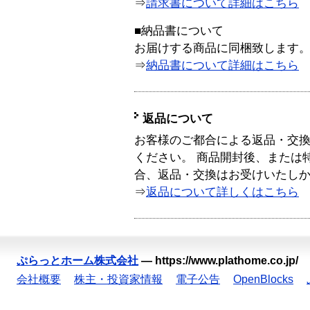
⇒
請求書について詳細はこちら
■納品書について
お届けする商品に同梱致します
⇒
納品書について詳細はこちら
返品について
お客様のご都合による返品・交
ください。 商品開封後、または
合、返品・交換はお受けいたし
⇒
返品について詳しくはこちら
ぷらっとホーム株式会社
—
https://www.plathome.co.jp/
会社概要
株主・投資家情報
電子公告
OpenBlocks