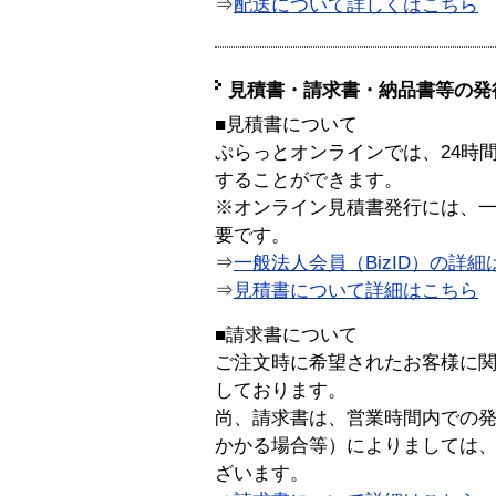
⇒
配送について詳しくはこちら
見積書・請求書・納品書等の発
■見積書について
ぷらっとオンラインでは、24時
することができます。
※オンライン見積書発行には、一般
要です。
⇒
一般法人会員（BizID）の詳細
⇒
見積書について詳細はこちら
■請求書について
ご注文時に希望されたお客様に
しております。
尚、請求書は、営業時間内での
かかる場合等）によりましては
ざいます。