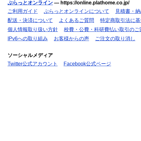
ぷらっとオンライン
—
https://online.plathome.co.jp/
ご利用ガイド
ぷらっとオンラインについて
見積書・納
配送・決済について
よくあるご質問
特定商取引法に基
個人情報取り扱い方針
校費・公費・科研費払い取引のご
IPv6への取り組み
お客様からの声
ご注文の取り消し
ソーシャルメディア
Twitter公式アカウント
Facebook公式ページ