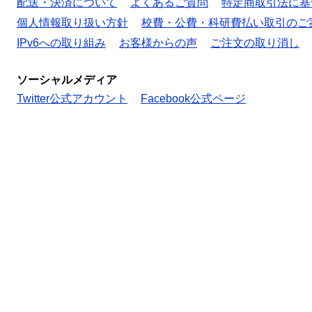
配送・決済について
よくあるご質問
特定商取引法に基
個人情報取り扱い方針
校費・公費・科研費払い取引のご
IPv6への取り組み
お客様からの声
ご注文の取り消し
ソーシャルメディア
Twitter公式アカウント
Facebook公式ページ