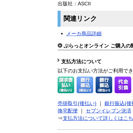
出版社：ASCII
関連リンク
メーカ商品詳細
ぷらっとオンライン ご購入の
支払方法について
以下のお支払い方法がご利用で
売掛取引(後払い)
｜
銀行振込(後
換宅配便
｜
セブンイレブン決済
⇒
支払方法について詳しくはこ