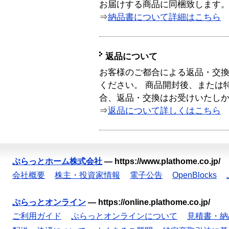
お届けする商品に同梱致します
⇒
納品書について詳細はこちら
返品について
お客様のご都合による返品・交
ください。 商品開封後、または
合、返品・交換はお受けいたし
⇒
返品について詳しくはこちら
ぷらっとホーム株式会社
—
https://www.plathome.co.jp/
会社概要
株主・投資家情報
電子公告
OpenBlocks
ぷらっとオンライン
—
https://online.plathome.co.jp/
ご利用ガイド
ぷらっとオンラインについて
見積書・納