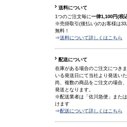
送料について
1つのご注文毎に
一律1,100円(税
※売掛取引(後払い)のお客様は33
無料！
⇒
送料について詳しくはこちら
配送について
在庫がある場合のご注文につき
いる発送日にて当社より発送い
尚、複数の商品をご注文の場合
発送となります。
※配送業者は「佐川急便」また
けます
⇒
配送について詳しくはこちら