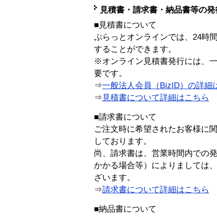
見積書・請求書・納品書等の発
■見積書について
ぷらっとオンラインでは、24時
することができます。
※オンライン見積書発行には、一般
要です。
⇒
一般法人会員（BizID）の詳細
⇒
見積書について詳細はこちら
■請求書について
ご注文時に希望されたお客様に
しております。
尚、請求書は、営業時間内での
かかる場合等）によりましては
ざいます。
⇒
請求書について詳細はこちら
■納品書について