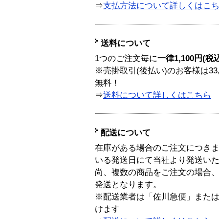
⇒
支払方法について詳しくはこ
送料について
1つのご注文毎に
一律1,100円(税
※売掛取引(後払い)のお客様は33
無料！
⇒
送料について詳しくはこちら
配送について
在庫がある場合のご注文につき
いる発送日にて当社より発送い
尚、複数の商品をご注文の場合
発送となります。
※配送業者は「佐川急便」また
けます