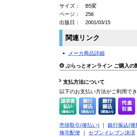
サイズ： B5変
ページ： 256
出版日： 2001/03/15
関連リンク
メーカ商品詳細
ぷらっとオンライン ご購入の
支払方法について
以下のお支払い方法がご利用で
売掛取引(後払い)
｜
銀行振込(後
換宅配便
｜
セブンイレブン決済