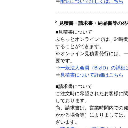
⇒
配送について詳しくはこちら
見積書・請求書・納品書等の発
■見積書について
ぷらっとオンラインでは、24時
することができます。
※オンライン見積書発行には、一般
要です。
⇒
一般法人会員（BizID）の詳細
⇒
見積書について詳細はこちら
■請求書について
ご注文時に希望されたお客様に
しております。
尚、請求書は、営業時間内での
かかる場合等）によりましては
ざいます。