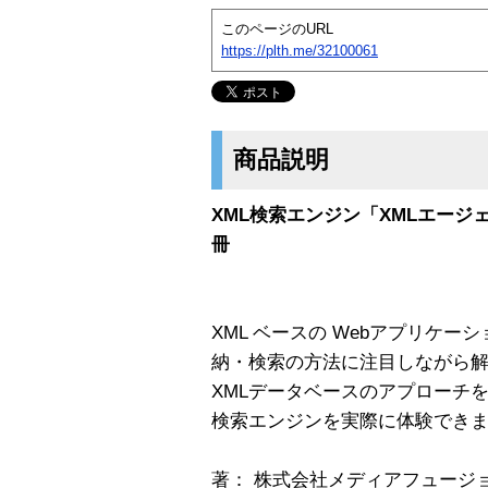
このページのURL
https://plth.me/32100061
商品説明
XML検索エンジン「XMLエー
冊
XML ベースの Webアプリケー
納・検索の方法に注目しながら
XMLデータベースのアプローチを
検索エンジンを実際に体験でき
著： 株式会社メディアフュージョ