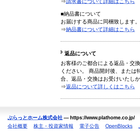
⇒
請求書について詳細はこちら
■納品書について
お届けする商品に同梱致します
⇒
納品書について詳細はこちら
返品について
お客様のご都合による返品・交
ください。 商品開封後、または
合、返品・交換はお受けいたし
⇒
返品について詳しくはこちら
ぷらっとホーム株式会社
—
https://www.plathome.co.jp/
会社概要
株主・投資家情報
電子公告
OpenBlocks