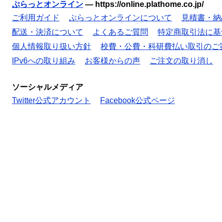
ぷらっとオンライン
—
https://online.plathome.co.jp/
ご利用ガイド
ぷらっとオンラインについて
見積書・納
配送・決済について
よくあるご質問
特定商取引法に基
個人情報取り扱い方針
校費・公費・科研費払い取引のご
IPv6への取り組み
お客様からの声
ご注文の取り消し
ソーシャルメディア
Twitter公式アカウント
Facebook公式ページ