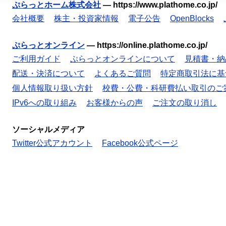
ぷらっとホーム株式会社
—
https://www.plathome.co.jp/
会社概要
株主・投資家情報
電子公告
OpenBlocks
ぷらっとオンライン
—
https://online.plathome.co.jp/
ご利用ガイド
ぷらっとオンラインについて
見積書・納
配送・決済について
よくあるご質問
特定商取引法に基
個人情報取り扱い方針
校費・公費・科研費払い取引のご
IPv6への取り組み
お客様からの声
ご注文の取り消し
ソーシャルメディア
Twitter公式アカウント
Facebook公式ページ