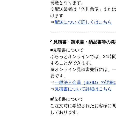
発送となります。
※配送業者は「佐川急便」また
けます
⇒
配送について詳しくはこちら
見積書・請求書・納品書等の発
■見積書について
ぷらっとオンラインでは、24時
することができます。
※オンライン見積書発行には、一般
要です。
⇒
一般法人会員（BizID）の詳細
⇒
見積書について詳細はこちら
■請求書について
ご注文時に希望されたお客様に
しております。