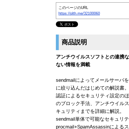
このページのURL
https://plth.me/32100060
商品説明
アンチウイルスソフトとの連携
ない情報を満載
sendmailによってメールサ
に絞り込んだはじめての解説書
認証によるセキュリティ設定の
のブロック手法、アンチウイル
キュリティまでを詳細に解説。
sendmail単体で可能なセキュ
procmail+SpamAssassin