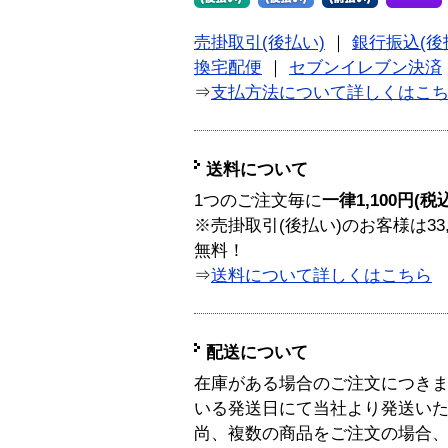
売掛取引(後払い)
｜
銀行振込(後
換宅配便
｜
セブンイレブン決済
⇒
支払方法について詳しくはこ
送料について
1つのご注文毎に
一律1,100円(税
※売掛取引(後払い)のお客様は33
無料！
⇒
送料について詳しくはこちら
配送について
在庫がある場合のご注文につき
いる発送日にて当社より発送い
尚、複数の商品をご注文の場合