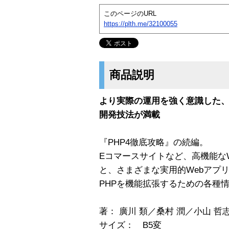
このページのURL
https://plth.me/32100055
商品説明
より実際の運用を強く意識した、P
開発技法が満載
『PHP4徹底攻略』の続編。
Eコマースサイトなど、高機能な
と、さまざまな実用的Webアプ
PHPを機能拡張するための各種
著： 廣川 類／桑村 潤／小山 哲
サイズ： B5変