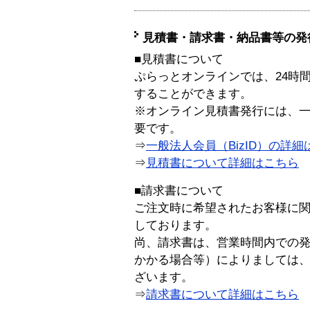
見積書・請求書・納品書等の発
■見積書について
ぷらっとオンラインでは、24時
することができます。
※オンライン見積書発行には、一般
要です。
⇒
一般法人会員（BizID）の詳細
⇒
見積書について詳細はこちら
■請求書について
ご注文時に希望されたお客様に
しております。
尚、請求書は、営業時間内での
かかる場合等）によりましては
ざいます。
⇒
請求書について詳細はこちら