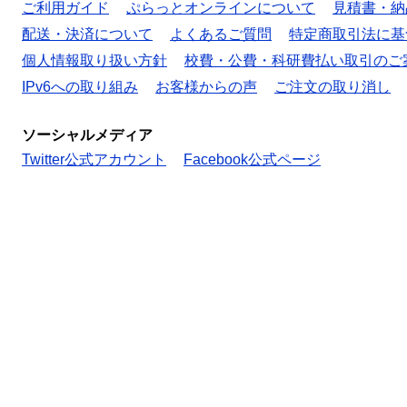
ご利用ガイド
ぷらっとオンラインについて
見積書・納
配送・決済について
よくあるご質問
特定商取引法に基
個人情報取り扱い方針
校費・公費・科研費払い取引のご
IPv6への取り組み
お客様からの声
ご注文の取り消し
ソーシャルメディア
Twitter公式アカウント
Facebook公式ページ