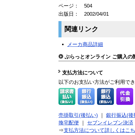
ページ： 504
出版日： 2002/04/01
関連リンク
メーカ商品詳細
ぷらっとオンライン ご購入の
支払方法について
以下のお支払い方法がご利用で
売掛取引(後払い)
｜
銀行振込(後
換宅配便
｜
セブンイレブン決済
⇒
支払方法について詳しくはこ