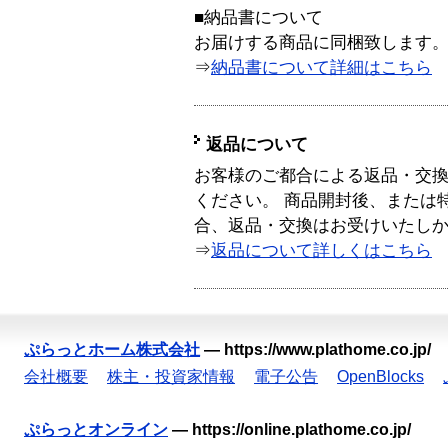
■納品書について
お届けする商品に同梱致します
⇒
納品書について詳細はこちら
返品について
お客様のご都合による返品・交
ください。 商品開封後、または
合、返品・交換はお受けいたし
⇒
返品について詳しくはこちら
ぷらっとホーム株式会社
—
https://www.plathome.co.jp/
会社概要
株主・投資家情報
電子公告
OpenBlocks
ぷらっとオンライン
—
https://online.plathome.co.jp/