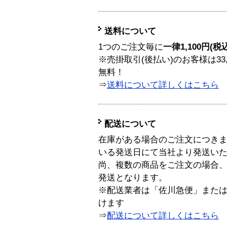
送料について
1つのご注文毎に
一律1,100円(税
※売掛取引(後払い)のお客様は33
無料！
⇒
送料について詳しくはこちら
配送について
在庫がある場合のご注文につき
いる発送日にて当社より発送い
尚、複数の商品をご注文の場合
発送となります。
※配送業者は「佐川急便」また
けます
⇒
配送について詳しくはこちら