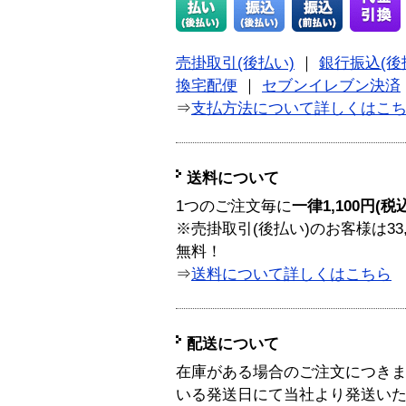
売掛取引(後払い)
｜
銀行振込(後
換宅配便
｜
セブンイレブン決済
⇒
支払方法について詳しくはこ
送料について
1つのご注文毎に
一律1,100円(税
※売掛取引(後払い)のお客様は33
無料！
⇒
送料について詳しくはこちら
配送について
在庫がある場合のご注文につき
いる発送日にて当社より発送い