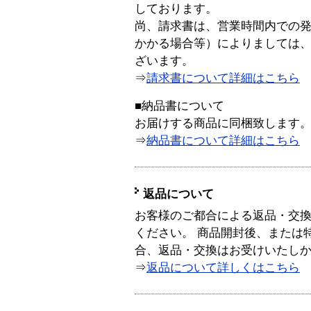
しております。
尚、請求書は、営業時間内での
かかる場合等）によりましては
ざいます。
⇒
請求書について詳細はこちら
■納品書について
お届けする商品に同梱致します
⇒
納品書について詳細はこちら
返品について
お客様のご都合による返品・交
ください。 商品開封後、または
合、返品・交換はお受けいたし
⇒
返品について詳しくはこちら