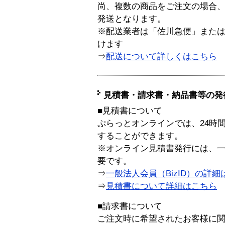
尚、複数の商品をご注文の場合
発送となります。
※配送業者は「佐川急便」また
けます
⇒
配送について詳しくはこちら
見積書・請求書・納品書等の発
■見積書について
ぷらっとオンラインでは、24時
することができます。
※オンライン見積書発行には、一般
要です。
⇒
一般法人会員（BizID）の詳細
⇒
見積書について詳細はこちら
■請求書について
ご注文時に希望されたお客様に