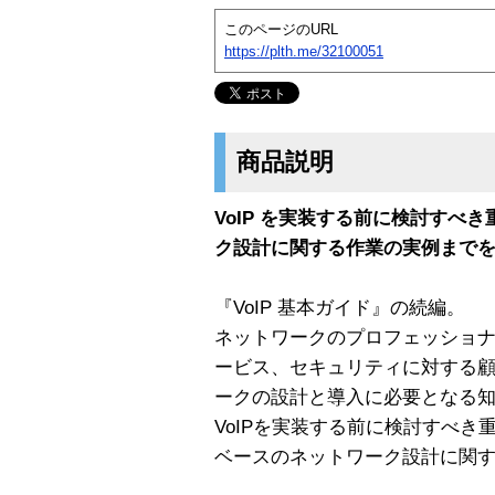
このページのURL
https://plth.me/32100051
商品説明
VoIP を実装する前に検討すべ
ク設計に関する作業の実例まで
『VoIP 基本ガイド』の続編。
ネットワークのプロフェッショ
ービス、セキュリティに対する顧客
ークの設計と導入に必要となる
VoIPを実装する前に検討すべき
ベースのネットワーク設計に関