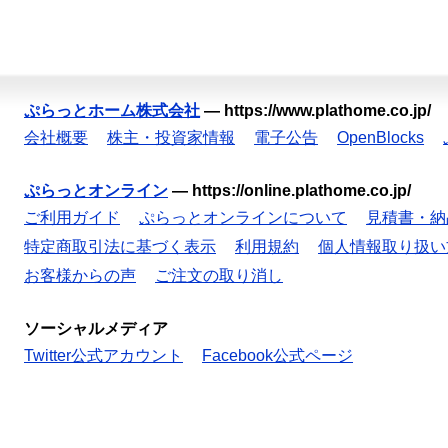
ぷらっとホーム株式会社
—
https://www.plathome.co.jp/
会社概要
株主・投資家情報
電子公告
OpenBlocks
ぷらっとオンライン
—
https://online.plathome.co.jp/
ご利用ガイド
ぷらっとオンラインについて
見積書・納
特定商取引法に基づく表示
利用規約
個人情報取り扱い
お客様からの声
ご注文の取り消し
ソーシャルメディア
Twitter公式アカウント
Facebook公式ページ