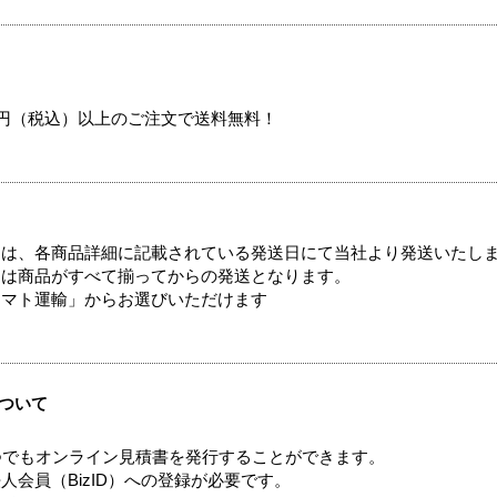
00円（税込）以上のご注文で送料無料！
ては、各商品詳細に記載されている発送日にて当社より発送いたし
送は商品がすべて揃ってからの発送となります。
ヤマト運輸」からお選びいただけます
ついて
つでもオンライン見積書を発行することができます。
会員（BizID）への登録が必要です。