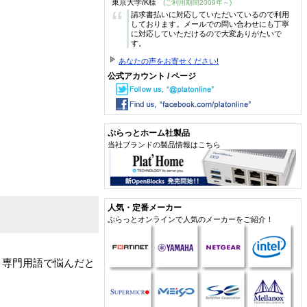
東京大学/K様
(ご利用期間2009年～)
“
請求書払いに対応していただいているので利用
しております。メールでの問い合わせにも丁寧
に対応していただけるので大変ありがたいで
す。
あなたの声をお寄せください!
公式アカウント / ページ
ぷらっとホーム社製品
当社ブランドの製品情報はこちら
人気・定番メーカー
ぷらっとオンラインで人気のメーカーをご紹介！
、専門用語で悩んだと