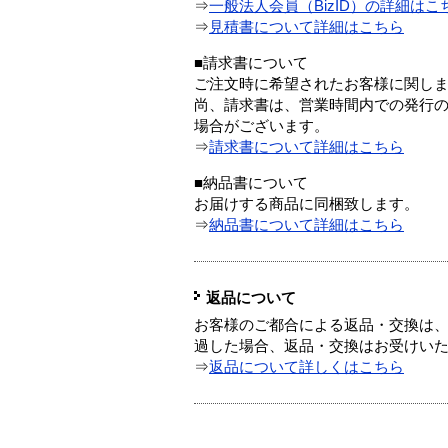
⇒
一般法人会員（BizID）の詳細はこ
⇒
見積書について詳細はこちら
■請求書について
ご注文時に希望されたお客様に関し
尚、請求書は、営業時間内での発行
場合がございます。
⇒
請求書について詳細はこちら
■納品書について
お届けする商品に同梱致します。
⇒
納品書について詳細はこちら
返品について
お客様のご都合による返品・交換は、
過した場合、返品・交換はお受けい
⇒
返品について詳しくはこちら