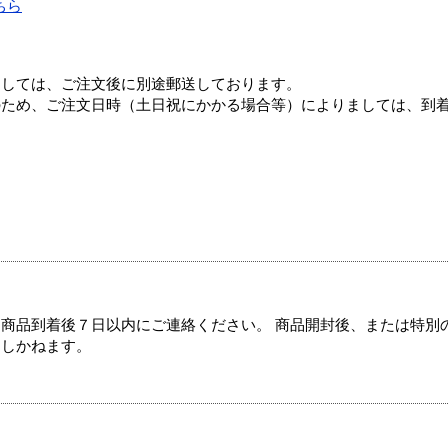
ちら
ましては、ご注文後に別途郵送しております。
のため、ご注文日時（土日祝にかかる場合等）によりましては、到
商品到着後７日以内にご連絡ください。 商品開封後、または特別
たしかねます。