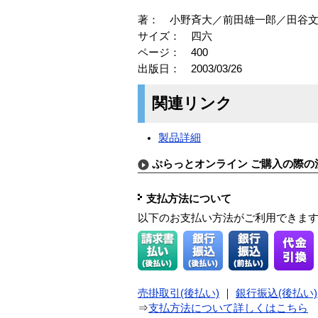
著： 小野斉大／前田雄一郎／田谷
サイズ： 四六
ページ： 400
出版日： 2003/03/26
関連リンク
製品詳細
ぷらっとオンライン ご購入の際の
支払方法について
以下のお支払い方法がご利用できま
売掛取引(後払い)
｜
銀行振込(後払い)
⇒
支払方法について詳しくはこちら