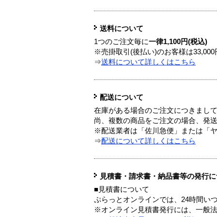
送料について
1つのご注文毎に
一律1,100円(税込)
※売掛取引(後払い)のお客様は33,0
⇒
送料について詳しくはこちら
配送について
在庫がある場合のご注文につきまし
尚、複数の商品をご注文の場合、発
※配送業者は「佐川急便」または「
⇒
配送について詳しくはこちら
見積書・請求書・納品書等の発行に
■見積書について
ぷらっとオンラインでは、24時間い
※オンライン見積書発行には、一般法人