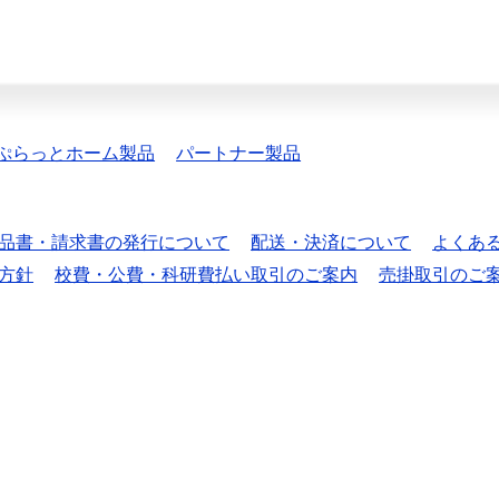
ぷらっとホーム製品
パートナー製品
品書・請求書の発行について
配送・決済について
よくあ
方針
校費・公費・科研費払い取引のご案内
売掛取引のご