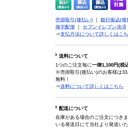
売掛取引(後払い)
｜
銀行振込(後
換宅配便
｜
セブンイレブン決済
⇒
支払方法について詳しくはこ
送料について
1つのご注文毎に
一律1,100円(税
※売掛取引(後払い)のお客様は33
無料！
⇒
送料について詳しくはこちら
配送について
在庫がある場合のご注文につき
いる発送日にて当社より発送い