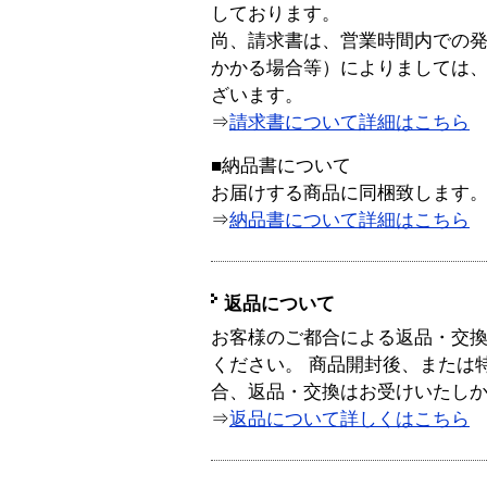
しております。
尚、請求書は、営業時間内での
かかる場合等）によりましては
ざいます。
⇒
請求書について詳細はこちら
■納品書について
お届けする商品に同梱致します
⇒
納品書について詳細はこちら
返品について
お客様のご都合による返品・交
ください。 商品開封後、または
合、返品・交換はお受けいたし
⇒
返品について詳しくはこちら