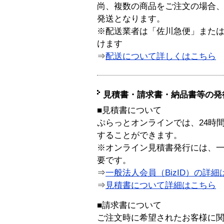
尚、複数の商品をご注文の場合
発送となります。
※配送業者は「佐川急便」また
けます
⇒
配送について詳しくはこちら
見積書・請求書・納品書等の発
■見積書について
ぷらっとオンラインでは、24時
することができます。
※オンライン見積書発行には、一般
要です。
⇒
一般法人会員（BizID）の詳細
⇒
見積書について詳細はこちら
■請求書について
ご注文時に希望されたお客様に