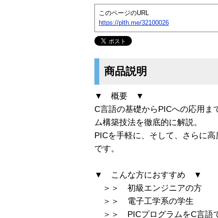
このページのURL
https://plth.me/32100026
商品説明
▼ 概要 ▼
C言語の基礎からPICへの応用ま
ム構築技法を徹底的に解説。
PICを手軽に、そして、さらに
です。
▼ こんな方におすすめ ▼
＞＞ 初級エンジニアの方
＞＞ 電子工学系の学生
＞＞ PICプログラムをC言語