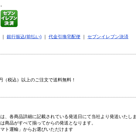
す。
｜
銀行振込(前払い)
｜
代金引換宅配便
｜
セブンイレブン決済
00円（税込）以上のご注文で送料無料！
ては、各商品詳細に記載されている発送日にて当社より発送いたし
送は商品がすべて揃ってからの発送となります。
ヤマト運輸」からお選びいただけます