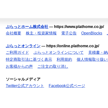
ぷらっとホーム株式会社
—
https://www.plathome.co.jp/
会社概要
株主・投資家情報
電子公告
OpenBlocks
ぷらっとオンライン
—
https://online.plathome.co.jp/
ご利用ガイド
ぷらっとオンラインについて
見積書・納
特定商取引法に基づく表示
利用規約
個人情報取り扱い
お客様からの声
ご注文の取り消し
ソーシャルメディア
Twitter公式アカウント
Facebook公式ページ