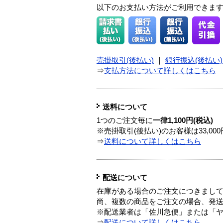
以下のお支払い方法がご利用できま
売掛取引(後払い)
｜
銀行振込(後払い)
⇒
支払方法について詳しくはこちら
送料について
1つのご注文毎に
一律1,100円(税込)
※売掛取引(後払い)のお客様は33,0
⇒
送料について詳しくはこちら
配送について
在庫がある場合のご注文につきまし
尚、複数の商品をご注文の場合、発
※配送業者は「佐川急便」または「
⇒
配送について詳しくはこちら