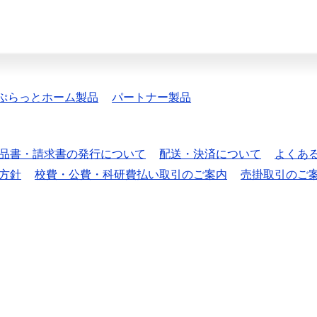
ぷらっとホーム製品
パートナー製品
品書・請求書の発行について
配送・決済について
よくあ
方針
校費・公費・科研費払い取引のご案内
売掛取引のご