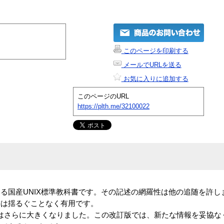
このページを印刷する
メールでURLを送る
お気に入りに追加する
このページのURL
https://plth.me/32100022
る国産UNIX標準教科書です。その記述の網羅性は他の追随を許し
書は揺るぐことなく有用です。
要性はさらに大きくなりました。この改訂版では、新たな情報を妥協