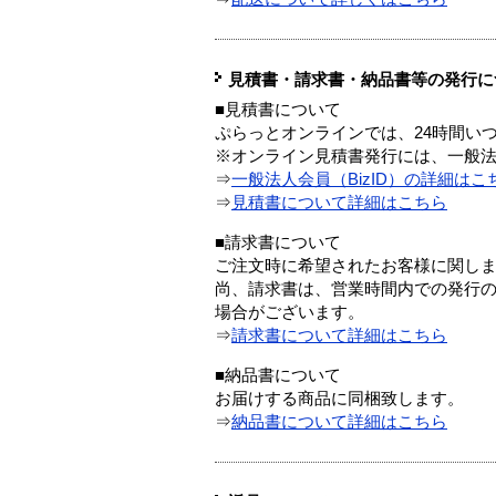
見積書・請求書・納品書等の発行に
■見積書について
ぷらっとオンラインでは、24時間い
※オンライン見積書発行には、一般法人
⇒
一般法人会員（BizID）の詳細はこ
⇒
見積書について詳細はこちら
■請求書について
ご注文時に希望されたお客様に関し
尚、請求書は、営業時間内での発行
場合がございます。
⇒
請求書について詳細はこちら
■納品書について
お届けする商品に同梱致します。
⇒
納品書について詳細はこちら