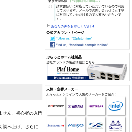
東京大学/K様
(ご利用期間2009年～)
“
請求書払いに対応していただいているので利用
しております。メールでの問い合わせにも丁寧
に対応していただけるので大変ありがたいで
す。
あなたの声をお寄せください!
公式アカウント / ページ
ぷらっとホーム社製品
当社ブランドの製品情報はこちら
人気・定番メーカー
ぷらっとオンラインで人気のメーカーをご紹介！
ません。初心者の入門
なく調べ上げ、さらに