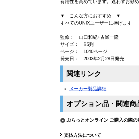
有用性を高めています。迷わずお勧
▼ こんな方におすすめ ▼
すべてのUNIXユーザーに捧げます
監修： 山口和紀+古瀬一隆
サイズ： B5判
ページ： 1040ページ
発売日： 2003年2月28日発売
関連リンク
メーカー製品詳細
オプション品・関連商
ぷらっとオンライン ご購入の際の
支払方法について