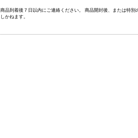
商品到着後７日以内にご連絡ください。 商品開封後、または特別
たしかねます。