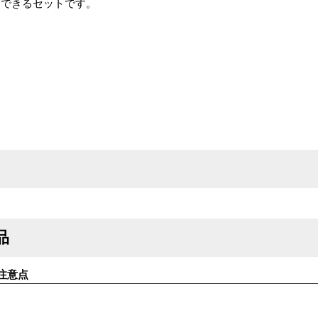
めできるセットです。
品
注意点