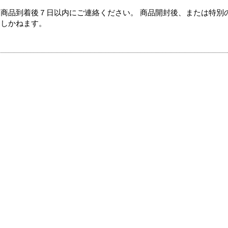
商品到着後７日以内にご連絡ください。 商品開封後、または特別
たしかねます。