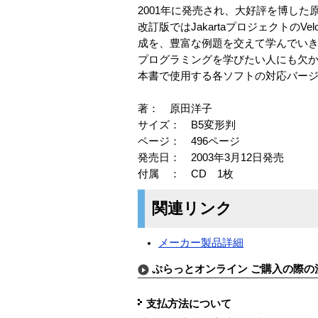
2001年に発売され、大好評を博した
改訂版ではJakartaプロジェクトの
成を、豊富な例題を交えて学んでい
プログラミングを学びたい人にも欠か
本書で使用する各ソフトの対応バージョンはSer
著： 原田洋子
サイズ： B5変形判
ページ： 496ページ
発売日： 2003年3月12日発売
付属 ： CD 1枚
関連リンク
メーカー製品詳細
ぷらっとオンライン ご購入の際の
支払方法について