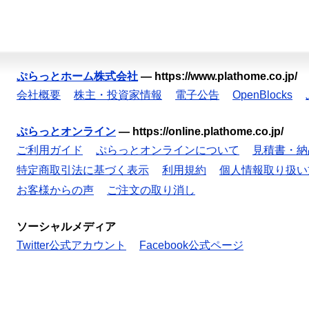
ぷらっとホーム株式会社
—
https://www.plathome.co.jp/
会社概要
株主・投資家情報
電子公告
OpenBlocks
ぷらっとオンライン
—
https://online.plathome.co.jp/
ご利用ガイド
ぷらっとオンラインについて
見積書・納
特定商取引法に基づく表示
利用規約
個人情報取り扱い
お客様からの声
ご注文の取り消し
ソーシャルメディア
Twitter公式アカウント
Facebook公式ページ