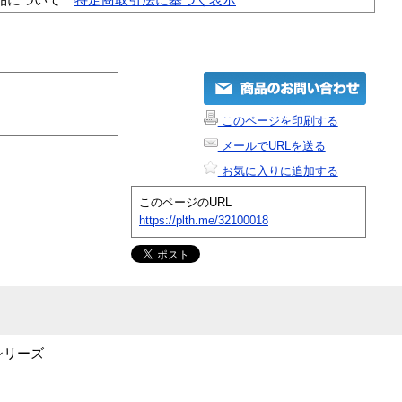
このページを印刷する
メールでURLを送る
お気に入りに追加する
このページのURL
https://plth.me/32100018
g シリーズ