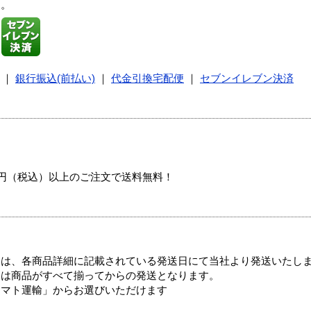
す。
｜
銀行振込(前払い)
｜
代金引換宅配便
｜
セブンイレブン決済
00円（税込）以上のご注文で送料無料！
ては、各商品詳細に記載されている発送日にて当社より発送いたし
送は商品がすべて揃ってからの発送となります。
ヤマト運輸」からお選びいただけます