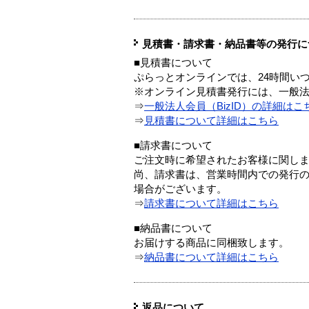
見積書・請求書・納品書等の発行に
■見積書について
ぷらっとオンラインでは、24時間い
※オンライン見積書発行には、一般法人
⇒
一般法人会員（BizID）の詳細はこ
⇒
見積書について詳細はこちら
■請求書について
ご注文時に希望されたお客様に関し
尚、請求書は、営業時間内での発行
場合がございます。
⇒
請求書について詳細はこちら
■納品書について
お届けする商品に同梱致します。
⇒
納品書について詳細はこちら
返品について