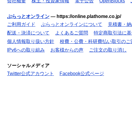
会社概要
株主・投資家情報
電子公告
OpenBlocks
ぷらっとオンライン
—
https://online.plathome.co.jp/
ご利用ガイド
ぷらっとオンラインについて
見積書・納
配送・決済について
よくあるご質問
特定商取引法に基
個人情報取り扱い方針
校費・公費・科研費払い取引のご
IPv6への取り組み
お客様からの声
ご注文の取り消し
ソーシャルメディア
Twitter公式アカウント
Facebook公式ページ