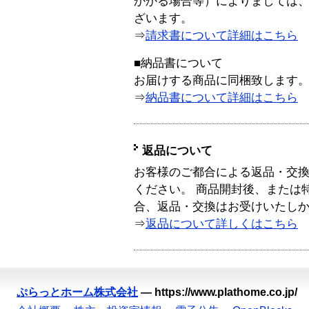
かかる場合等）によりましては
ざいます。
⇒
請求書について詳細はこちら
■納品書について
お届けする商品に同梱致します
⇒
納品書について詳細はこちら
返品について
お客様のご都合による返品・交
ください。 商品開封後、または
合、返品・交換はお受けいたし
⇒
返品について詳しくはこちら
ぷらっとホーム株式会社
—
https://www.plathome.co.jp/