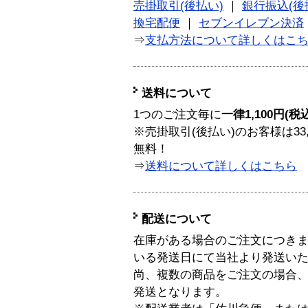
売掛取引(後払い)
｜
銀行振込(後
換宅配便
｜
セブンイレブン決済
⇒
支払方法について詳しくはこ
送料について
1つのご注文毎に
一律1,100円(税
※売掛取引(後払い)のお客様は33
無料！
⇒
送料について詳しくはこちら
配送について
在庫がある場合のご注文につき
いる発送日にて当社より発送い
尚、複数の商品をご注文の場合
発送となります。