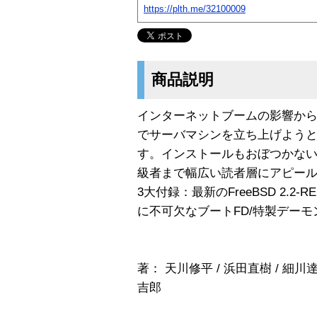
https://plth.me/32100009
商品説明
インターネットブームの影響から、Wi
でサーバマシンを立ち上げようと
す。インストールもおぼつかな
級者まで幅広い読者層にアピー
3大付録：最新のFreeBSD 2.2-
に不可欠なブートFD/特製デー
著： 天川修平 / 浜田直樹 / 細川達
吉郎