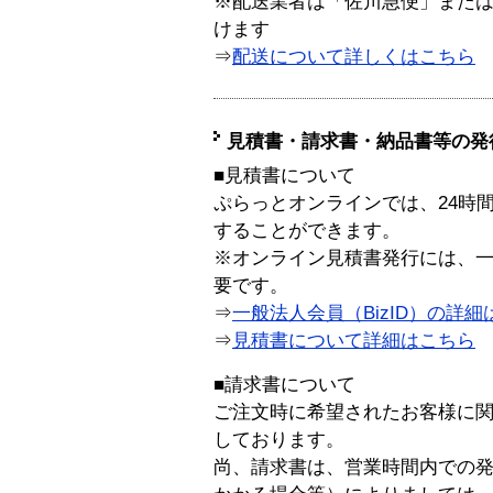
※配送業者は「佐川急便」また
けます
⇒
配送について詳しくはこちら
見積書・請求書・納品書等の発
■見積書について
ぷらっとオンラインでは、24時
することができます。
※オンライン見積書発行には、一般
要です。
⇒
一般法人会員（BizID）の詳細
⇒
見積書について詳細はこちら
■請求書について
ご注文時に希望されたお客様に
しております。
尚、請求書は、営業時間内での