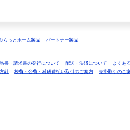
ぷらっとホーム製品
パートナー製品
品書・請求書の発行について
配送・決済について
よくあ
方針
校費・公費・科研費払い取引のご案内
売掛取引のご