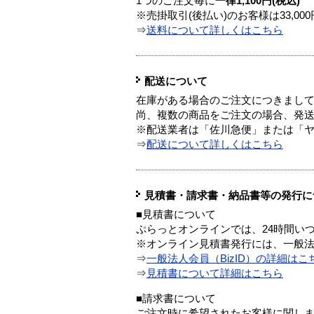
1つのご注文毎に
一律1,100円(税込)
※売掛取引(後払い)のお客様は33,0
⇒
送料について詳しくはこちら
配送について
在庫がある場合のご注文につきまし
尚、複数の商品をご注文の場合、発
※配送業者は「佐川急便」または「
⇒
配送について詳しくはこちら
見積書・請求書・納品書等の発行に
■見積書について
ぷらっとオンラインでは、24時間い
※オンライン見積書発行には、一般法人
⇒
一般法人会員（BizID）の詳細はこ
⇒
見積書について詳細はこちら
■請求書について
ご注文時に希望されたお客様に関し