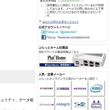
東京大学/K様
(ご利用期間2009年～)
“
請求書払いに対応していただいているので利用
しております。メールでの問い合わせにも丁寧
に対応していただけるので大変ありがたいで
す。
あなたの声をお寄せください!
公式アカウント / ページ
ぷらっとホーム社製品
当社ブランドの製品情報はこちら
人気・定番メーカー
ぷらっとオンラインで人気のメーカーをご紹介！
キュリティ、データ処