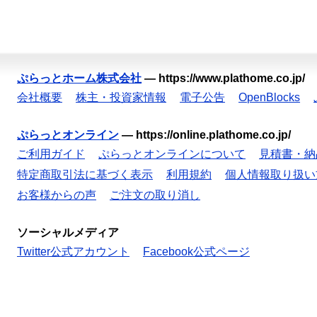
ぷらっとホーム株式会社
—
https://www.plathome.co.jp/
会社概要
株主・投資家情報
電子公告
OpenBlocks
ぷらっとオンライン
—
https://online.plathome.co.jp/
ご利用ガイド
ぷらっとオンラインについて
見積書・納
特定商取引法に基づく表示
利用規約
個人情報取り扱い
お客様からの声
ご注文の取り消し
ソーシャルメディア
Twitter公式アカウント
Facebook公式ページ