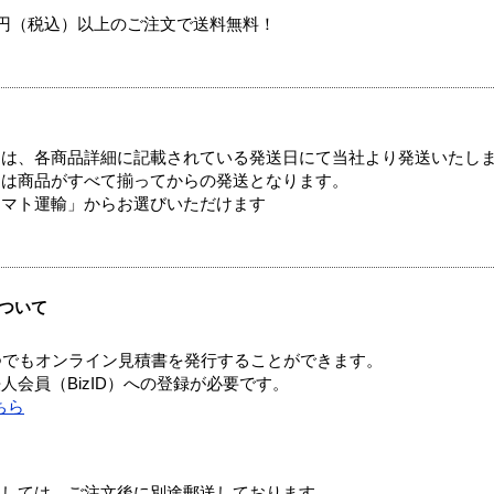
00円（税込）以上のご注文で送料無料！
ては、各商品詳細に記載されている発送日にて当社より発送いたし
送は商品がすべて揃ってからの発送となります。
ヤマト運輸」からお選びいただけます
ついて
つでもオンライン見積書を発行することができます。
会員（BizID）への登録が必要です。
ちら
ましては、ご注文後に別途郵送しております。