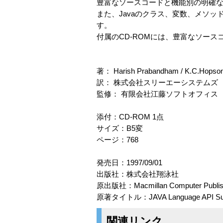
豊富なソースコードと機能別の明確な
また、Javaのクラス、変数、メソ
す。
付属のCD-ROMには、豊富なソースコード、W
著： Harish Prabandham / K.C.Hopson /
訳： 株式会社スリーエーシステムズ
監修： 有限会社江藤ソフトオフィス
添付：CD-ROM 1点
サイズ：B5変
ページ：768
発売日：1997/09/01
出版社：株式会社翔泳社
原出版社：Macmillan Computer Publis
原著タイトル：JAVA Language API Supe
関連リンク