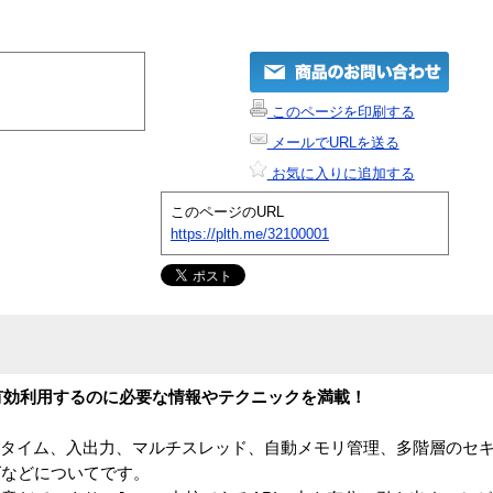
このページを印刷する
メールでURLを送る
お気に入りに追加する
このページのURL
https://plth.me/32100001
を有効利用するのに必要な情報やテクニックを満載！
、ランタイム、入出力、マルチスレッド、自動メモリ管理、多階層のセ
グなどについてです。