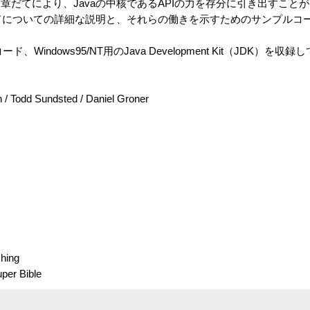
章だてにより、Javaの中核であるAPIの力を存分に引き出すこと
ッドについての詳細な説明と、それらの働きを示すためのサンプルコ
indows95/NT用のJava Development Kit（JDK）を収
 Todd Sundsted / Daniel Groner
hing
r Bible