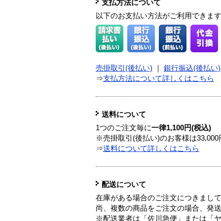
支払方法について
以下のお支払い方法がご利用できま
売掛取引(後払い)
｜
銀行振込(後払い)
⇒
支払方法について詳しくはこちら
送料について
1つのご注文毎に
一律1,100円(税込)
※売掛取引(後払い)のお客様は33,0
⇒
送料について詳しくはこちら
配送について
在庫がある場合のご注文につきまし
尚、複数の商品をご注文の場合、発
※配送業者は「佐川急便」または「