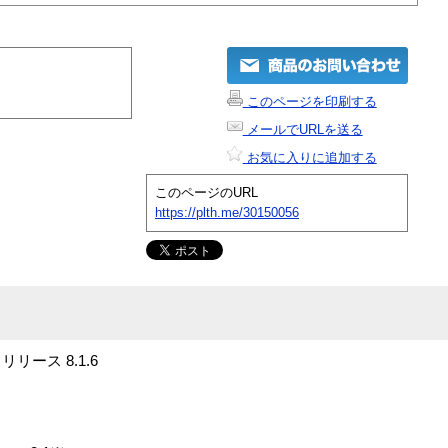
このページを印刷する
メールでURLを送る
お気に入りに追加する
このページのURL
https://plth.me/30150056
 リリース 8.1.6