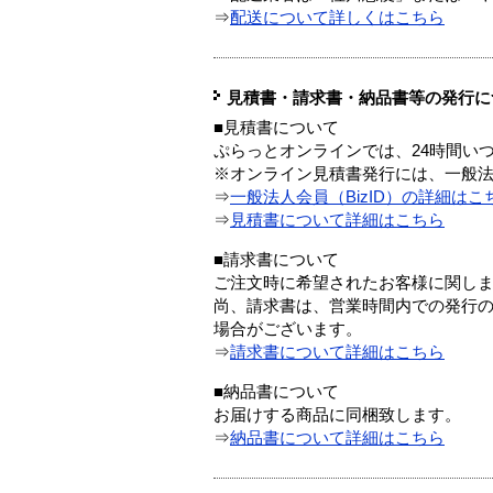
⇒
配送について詳しくはこちら
見積書・請求書・納品書等の発行に
■見積書について
ぷらっとオンラインでは、24時間い
※オンライン見積書発行には、一般法人
⇒
一般法人会員（BizID）の詳細はこ
⇒
見積書について詳細はこちら
■請求書について
ご注文時に希望されたお客様に関し
尚、請求書は、営業時間内での発行
場合がございます。
⇒
請求書について詳細はこちら
■納品書について
お届けする商品に同梱致します。
⇒
納品書について詳細はこちら