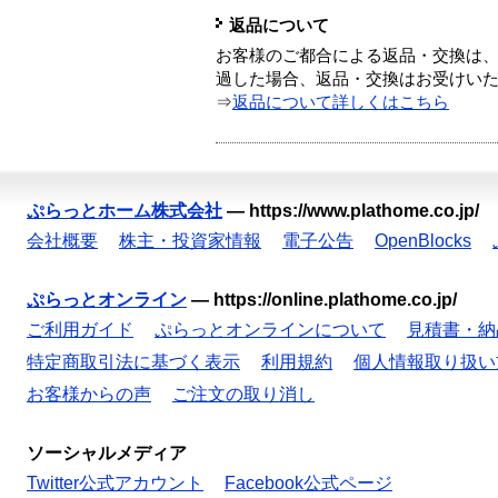
返品について
お客様のご都合による返品・交換は、
過した場合、返品・交換はお受けい
⇒
返品について詳しくはこちら
ぷらっとホーム株式会社
—
https://www.plathome.co.jp/
会社概要
株主・投資家情報
電子公告
OpenBlocks
ぷらっとオンライン
—
https://online.plathome.co.jp/
ご利用ガイド
ぷらっとオンラインについて
見積書・納
特定商取引法に基づく表示
利用規約
個人情報取り扱い
お客様からの声
ご注文の取り消し
ソーシャルメディア
Twitter公式アカウント
Facebook公式ページ