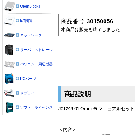
OpenBlocks
商品番号
30150056
IoT関連
本商品は販売を終了しました
ネットワーク
サーバ・ストレージ
パソコン・周辺機器
PCパーツ
商品説明
サプライ
ソフト・ライセンス
J01246-01 Oracle8i マニュアルセット
＜内容＞