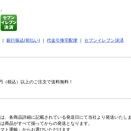
す。
｜
銀行振込(前払い)
｜
代金引換宅配便
｜
セブンイレブン決済
00円（税込）以上のご注文で送料無料！
ては、各商品詳細に記載されている発送日にて当社より発送いたし
送は商品がすべて揃ってからの発送となります。
ヤマト運輸」からお選びいただけます