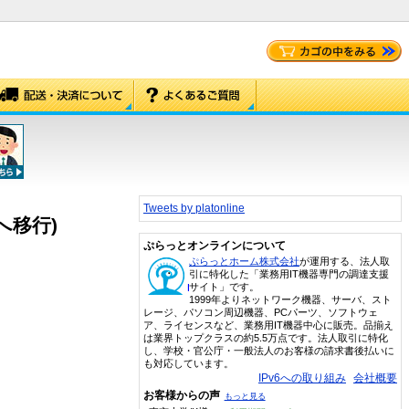
Tweets by platonline
2へ移行)
ぷらっとオンラインについて
ぷらっとホーム株式会社
が運用する、法人取
引に特化した「業務用IT機器専門の調達支援
サイト」です。
1999年よりネットワーク機器、サーバ、スト
レージ、パソコン周辺機器、PCパーツ、ソフトウェ
ア、ライセンスなど、業務用IT機器中心に販売。品揃え
は業界トップクラスの約5.5万点です。法人取引に特化
し、学校・官公庁・一般法人のお客様の請求書後払いに
も対応しています。
IPv6への取り組み
会社概要
お客様からの声
もっと見る