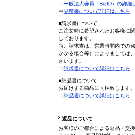
⇒
一般法人会員（BizID）の詳細
⇒
見積書について詳細はこちら
■請求書について
ご注文時に希望されたお客様に
しております。
尚、請求書は、営業時間内での
かかる場合等）によりましては
ざいます。
⇒
請求書について詳細はこちら
■納品書について
お届けする商品に同梱致します
⇒
納品書について詳細はこちら
返品について
お客様のご都合による返品・交