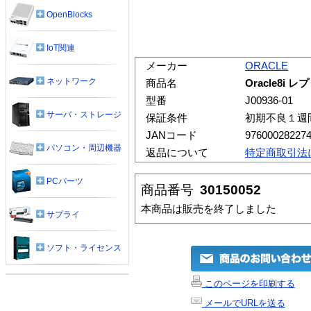
OpenBlocks
IoT関連
メーカー
ORACLE
ネットワーク
商品名
Oracle8i 
型番
J00936-01
サーバ・ストレージ
保証条件
初期不良１週
JANコード
97600028227
パソコン・周辺機器
返品について
特定商取引法
PCパーツ
商品番号
30150052
本商品は販売を終了しました
サプライ
ソフト・ライセンス
このページを印刷する
メールでURLを送る