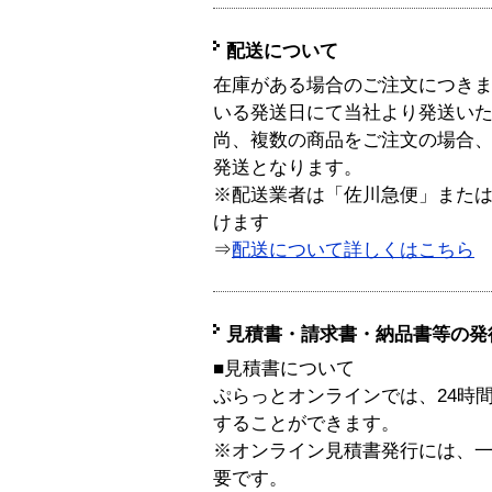
配送について
在庫がある場合のご注文につき
いる発送日にて当社より発送い
尚、複数の商品をご注文の場合
発送となります。
※配送業者は「佐川急便」また
けます
⇒
配送について詳しくはこちら
見積書・請求書・納品書等の発
■見積書について
ぷらっとオンラインでは、24時
することができます。
※オンライン見積書発行には、一般
要です。