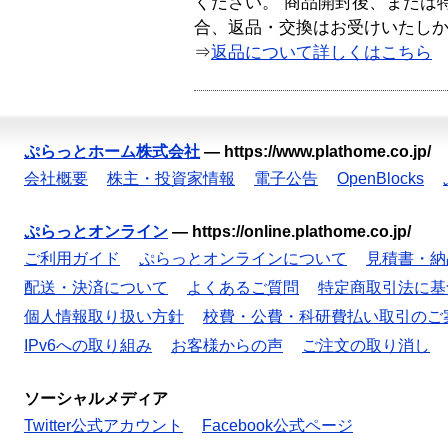
ください。 商品開封後、または
合、返品・交換はお受けいたし
⇒
返品について詳しくはこちら
ぷらっとホーム株式会社
—
https://www.plathome.co.jp/
会社概要
株主・投資家情報
電子公告
OpenBlocks
ぷらっとオンライン
—
https://online.plathome.co.jp/
ご利用ガイド
ぷらっとオンラインについて
見積書・納
配送・決済について
よくあるご質問
特定商取引法に基
個人情報取り扱い方針
校費・公費・科研費払い取引のご
IPv6への取り組み
お客様からの声
ご注文の取り消し
ソーシャルメディア
Twitter公式アカウント
Facebook公式ページ