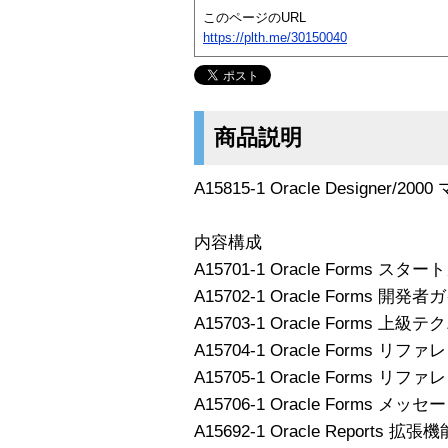
このページのURL
https://plth.me/30150040
商品説明
A15815-1 Oracle Designer/
内容構成
A15701-1 Oracle Forms スタ
A15702-1 Oracle Forms 開発
A15703-1 Oracle Forms 上級
A15704-1 Oracle Forms 
A15705-1 Oracle Forms 
A15706-1 Oracle Forms 
A15692-1 Oracle Reports 拡張機