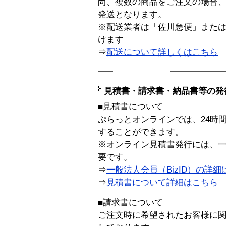
尚、複数の商品をご注文の場合
発送となります。
※配送業者は「佐川急便」また
けます
⇒
配送について詳しくはこちら
見積書・請求書・納品書等の発
■見積書について
ぷらっとオンラインでは、24時
することができます。
※オンライン見積書発行には、一般
要です。
⇒
一般法人会員（BizID）の詳細
⇒
見積書について詳細はこちら
■請求書について
ご注文時に希望されたお客様に