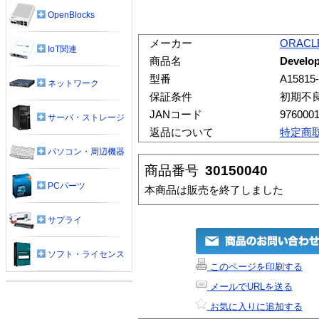
OpenBlocks
メーカー
ORACL
IoT関連
商品名
Devel
型番
A15815
ネットワーク
保証条件
初期不
JANコード
976000
サーバ・ストレージ
返品について
特定商
パソコン・周辺機器
商品番号
30150040
PCパーツ
本商品は販売を終了しました
サプライ
ソフト・ライセンス
このページを印刷する
メールでURLを送る
お気に入りに追加する