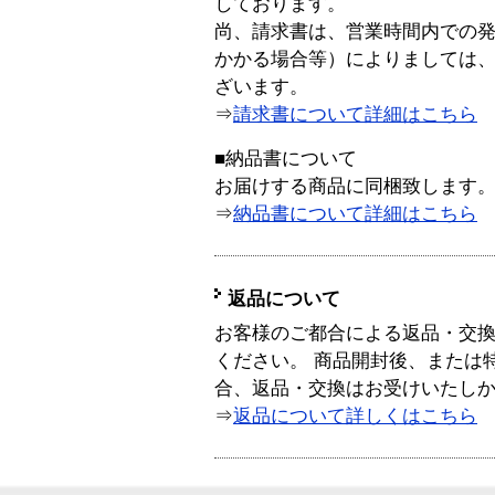
しております。
尚、請求書は、営業時間内での
かかる場合等）によりましては
ざいます。
⇒
請求書について詳細はこちら
■納品書について
お届けする商品に同梱致します
⇒
納品書について詳細はこちら
返品について
お客様のご都合による返品・交
ください。 商品開封後、または
合、返品・交換はお受けいたし
⇒
返品について詳しくはこちら