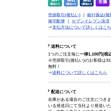
売掛取引(後払い)
｜
銀行振込(後
換宅配便
｜
セブンイレブン決済
⇒
支払方法について詳しくはこ
送料について
1つのご注文毎に
一律1,100円(税
※売掛取引(後払い)のお客様は33
無料！
⇒
送料について詳しくはこちら
配送について
在庫がある場合のご注文につき
いる発送日にて当社より発送い