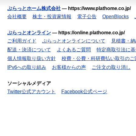
ぷらっとホーム株式会社
—
https://www.plathome.co.jp/
会社概要
株主・投資家情報
電子公告
OpenBlocks
ぷらっとオンライン
—
https://online.plathome.co.jp/
ご利用ガイド
ぷらっとオンラインについて
見積書・納
配送・決済について
よくあるご質問
特定商取引法に基
個人情報取り扱い方針
校費・公費・科研費払い取引のご
IPv6への取り組み
お客様からの声
ご注文の取り消し
ソーシャルメディア
Twitter公式アカウント
Facebook公式ページ