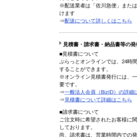
※配送業者は「佐川急便」また
けます
⇒
配送について詳しくはこちら
見積書・請求書・納品書等の発
■見積書について
ぷらっとオンラインでは、24時
することができます。
※オンライン見積書発行には、一般
要です。
⇒
一般法人会員（BizID）の詳細
⇒
見積書について詳細はこちら
■請求書について
ご注文時に希望されたお客様に
しております。
尚、請求書は、営業時間内での