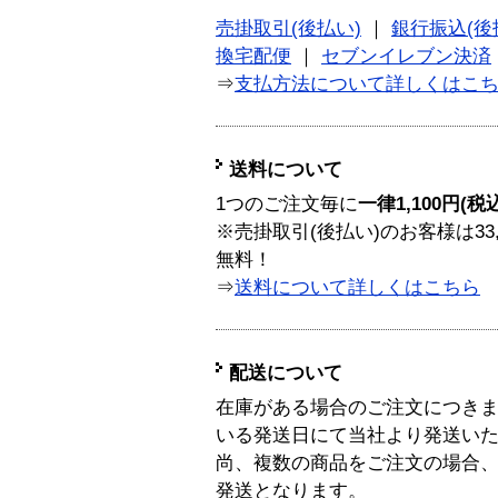
売掛取引(後払い)
｜
銀行振込(後
換宅配便
｜
セブンイレブン決済
⇒
支払方法について詳しくはこ
送料について
1つのご注文毎に
一律1,100円(税
※売掛取引(後払い)のお客様は33
無料！
⇒
送料について詳しくはこちら
配送について
在庫がある場合のご注文につき
いる発送日にて当社より発送い
尚、複数の商品をご注文の場合
発送となります。