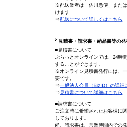
※配送業者は「佐川急便」また
けます
⇒
配送について詳しくはこちら
見積書・請求書・納品書等の発
■見積書について
ぷらっとオンラインでは、24時
することができます。
※オンライン見積書発行には、一般
要です。
⇒
一般法人会員（BizID）の詳細
⇒
見積書について詳細はこちら
■請求書について
ご注文時に希望されたお客様に
しております。
尚、請求書は、営業時間内での