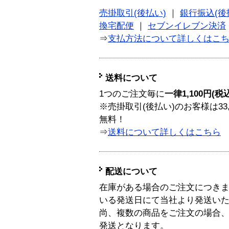
売掛取引(後払い)
｜
銀行振込(後
換宅配便
｜
セブンイレブン決済
⇒
支払方法について詳しくはこ
送料について
1つのご注文毎に
一律1,100円(税
※売掛取引(後払い)のお客様は33
無料！
⇒
送料について詳しくはこちら
配送について
在庫がある場合のご注文につき
いる発送日にて当社より発送い
尚、複数の商品をご注文の場合
発送となります。