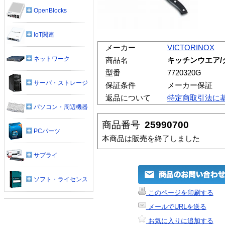
OpenBlocks
IoT関連
メーカー
VICTORINOX
ネットワーク
商品名
キッチンウエア
型番
7720320G
サーバ・ストレージ
保証条件
メーカー保証
返品について
特定商取引法に
パソコン・周辺機器
商品番号
25990700
PCパーツ
本商品は販売を終了しました
サプライ
ソフト・ライセンス
このページを印刷する
メールでURLを送る
お気に入りに追加する