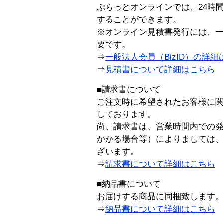
ぷらっとオンラインでは、24時
することができます。
※オンライン見積書発行には、一般
要です。
⇒
一般法人会員（BizID）の詳細
⇒
見積書について詳細はこちら
■請求書について
ご注文時に希望されたお客様に
しております。
尚、請求書は、営業時間内での
かかる場合等）によりましては
ざいます。
⇒
請求書について詳細はこちら
■納品書について
お届けする商品に同梱致します
⇒
納品書について詳細はこちら