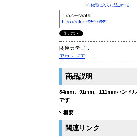
お気に入りに追加する
このページのURL
https://plth.me/25990689
関連カテゴリ
アウトドア
商品説明
84mm、91mm、111mmハ
です
概要
関連リンク