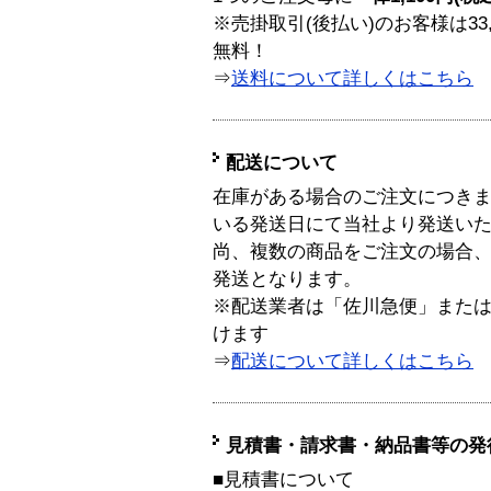
※売掛取引(後払い)のお客様は33
無料！
⇒
送料について詳しくはこちら
配送について
在庫がある場合のご注文につき
いる発送日にて当社より発送い
尚、複数の商品をご注文の場合
発送となります。
※配送業者は「佐川急便」また
けます
⇒
配送について詳しくはこちら
見積書・請求書・納品書等の発
■見積書について