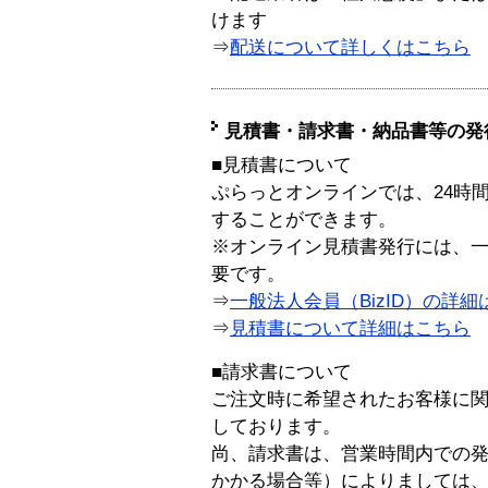
けます
⇒
配送について詳しくはこちら
見積書・請求書・納品書等の発
■見積書について
ぷらっとオンラインでは、24時
することができます。
※オンライン見積書発行には、一般
要です。
⇒
一般法人会員（BizID）の詳細
⇒
見積書について詳細はこちら
■請求書について
ご注文時に希望されたお客様に
しております。
尚、請求書は、営業時間内での
かかる場合等）によりましては