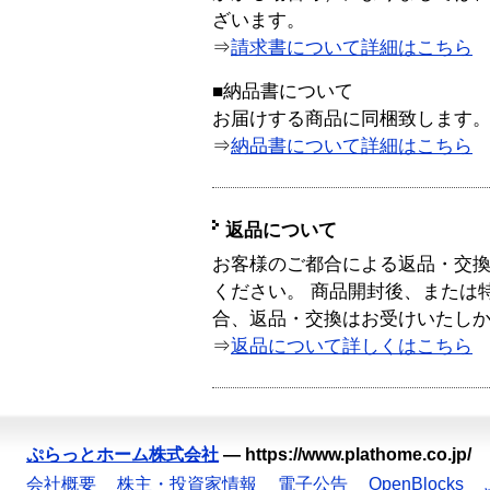
ざいます。
⇒
請求書について詳細はこちら
■納品書について
お届けする商品に同梱致します
⇒
納品書について詳細はこちら
返品について
お客様のご都合による返品・交
ください。 商品開封後、または
合、返品・交換はお受けいたし
⇒
返品について詳しくはこちら
ぷらっとホーム株式会社
—
https://www.plathome.co.jp/
会社概要
株主・投資家情報
電子公告
OpenBlocks