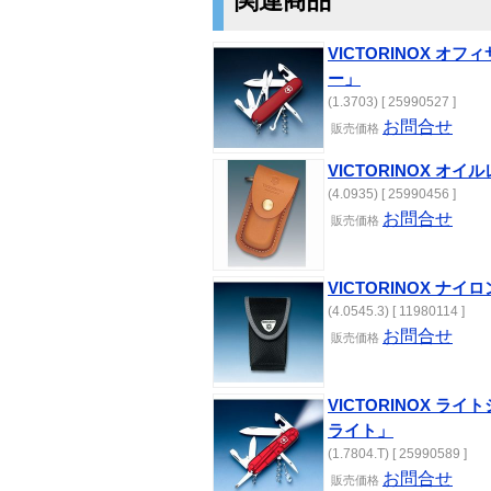
関連商品
VICTORINOX オフ
ー」
(1.3703) [ 25990527 ]
お問合せ
販売価格
VICTORINOX オイ
(4.0935) [ 25990456 ]
お問合せ
販売価格
VICTORINOX ナイロ
(4.0545.3) [ 11980114 ]
お問合せ
販売価格
VICTORINOX ラ
ライト」
(1.7804.T) [ 25990589 ]
お問合せ
販売価格