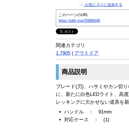
お気に入りに追加する
このページのURL
https://plth.me/25990648
関連カテゴリ
1.7905
|
アウトドア
商品説明
ブレード(刃)、ハサミやカン切
に、新たに白色LEDライト、高
レッキングに欠かせない道具を
ハンドル ： 91mm
対応ケース ： (1)