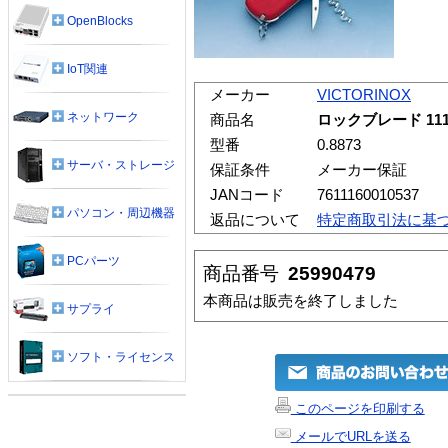
OpenBlocks
IoT関連
メーカー
VICTORINOX
ネットワーク
商品名
ロックブレード 11
型番
0.8873
サーバ・ストレージ
保証条件
メーカー保証
JANコード
7611160010537
パソコン・周辺機器
返品について
特定商取引法に基
PCパーツ
商品番号
25990479
本商品は販売を終了しました
サプライ
ソフト・ライセンス
このページを印刷する
メールでURLを送る