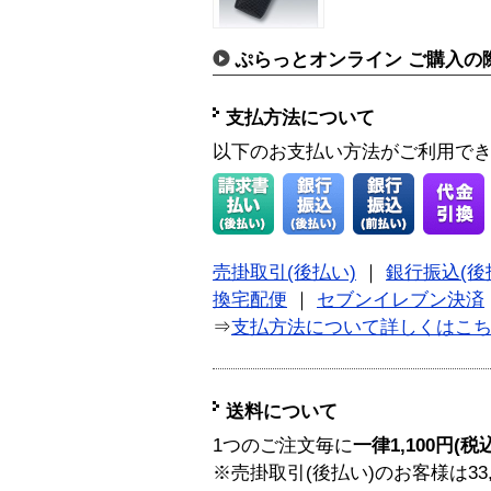
ぷらっとオンライン ご購入の
支払方法について
以下のお支払い方法がご利用で
売掛取引(後払い)
｜
銀行振込(後
換宅配便
｜
セブンイレブン決済
⇒
支払方法について詳しくはこ
送料について
1つのご注文毎に
一律1,100円(税
※売掛取引(後払い)のお客様は33