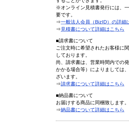
することができます。
※オンライン見積書発行には、一般
要です。
⇒
一般法人会員（BizID）の詳細
⇒
見積書について詳細はこちら
■請求書について
ご注文時に希望されたお客様に
しております。
尚、請求書は、営業時間内での
かかる場合等）によりましては
ざいます。
⇒
請求書について詳細はこちら
■納品書について
お届けする商品に同梱致します
⇒
納品書について詳細はこちら