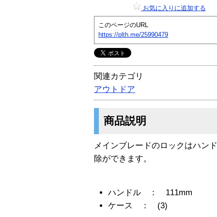
お気に入りに追加する
このページのURL
https://plth.me/25990479
関連カテゴリ
アウトドア
商品説明
メインブレードのロックはハン
除ができます。
ハンドル ： 111mm
ケース ： (3)