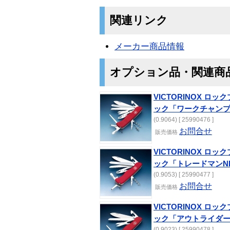
関連リンク
メーカー商品情報
オプション品・関連商
VICTORINOX ロッ
ック「ワークチャンプII
(0.9064) [ 25990476 ]
お問合せ
販売価格
VICTORINOX ロッ
ック「トレードマンN
(0.9053) [ 25990477 ]
お問合せ
販売価格
VICTORINOX ロッ
ック「アウトライダー
(0.9023) [ 25990478 ]