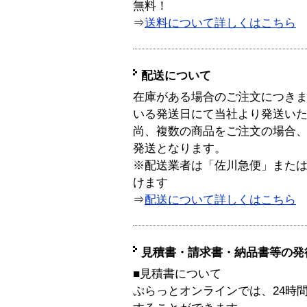
無料！
⇒
送料について詳しくはこちら
配送について
在庫がある場合のご注文につき
いる発送日にて当社より発送い
尚、複数の商品をご注文の場合
発送となります。
※配送業者は「佐川急便」また
けます
⇒
配送について詳しくはこちら
見積書・請求書・納品書等の発
■見積書について
ぷらっとオンラインでは、24時