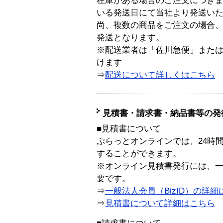
在庫がある場合のご注文につき
いる発送日にて当社より発送い
尚、複数の商品をご注文の場合
発送となります。
※配送業者は「佐川急便」また
けます
⇒
配送について詳しくはこちら
見積書・請求書・納品書等の発
■見積書について
ぷらっとオンラインでは、24時
することができます。
※オンライン見積書発行には、一般
要です。
⇒
一般法人会員（BizID）の詳細
⇒
見積書について詳細はこちら