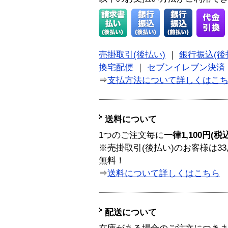
売掛取引(後払い)
｜
銀行振込(後
換宅配便
｜
セブンイレブン決済
⇒
支払方法について詳しくはこ
送料について
1つのご注文毎に
一律1,100円(税
※売掛取引(後払い)のお客様は33
無料！
⇒
送料について詳しくはこちら
配送について