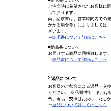
■請求書について
ご注文時に希望されたお客様に
しております。
尚、請求書は、営業時間内での
かかる場合等）によりましては
ざいます。
⇒
請求書について詳細はこちら
■納品書について
お届けする商品に同梱致します
⇒
納品書について詳細はこちら
返品について
お客様のご都合による返品・交
ください。 商品開封後、または
合、返品・交換はお受けいたし
⇒
返品について詳しくはこちら