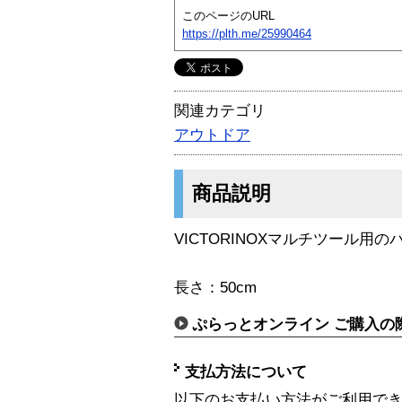
このページのURL
https://plth.me/25990464
関連カテゴリ
アウトドア
商品説明
VICTORINOXマルチツール用
長さ：50cm
ぷらっとオンライン ご購入の
支払方法について
以下のお支払い方法がご利用で