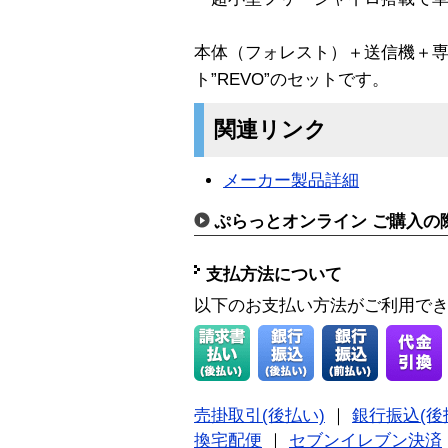
本体（フォレスト）＋送信機＋
ト”REVO”のセットです。
関連リンク
メーカー製品詳細
ぷらっとオンライン ご購入の
支払方法について
以下のお支払い方法がご利用で
売掛取引(後払い)
｜
銀行振込(後
換宅配便
｜
セブンイレブン決済