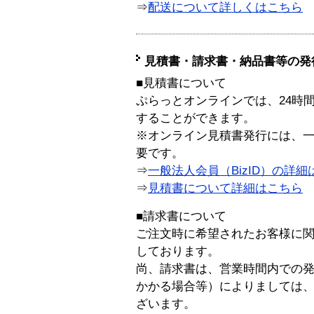
⇒
配送について詳しくはこちら
見積書・請求書・納品書等の発
■見積書について
ぷらっとオンラインでは、24時
することができます。
※オンライン見積書発行には、一般
要です。
⇒
一般法人会員（BizID）の詳細
⇒
見積書について詳細はこちら
■請求書について
ご注文時に希望されたお客様に
しております。
尚、請求書は、営業時間内での
かかる場合等）によりましては
ざいます。