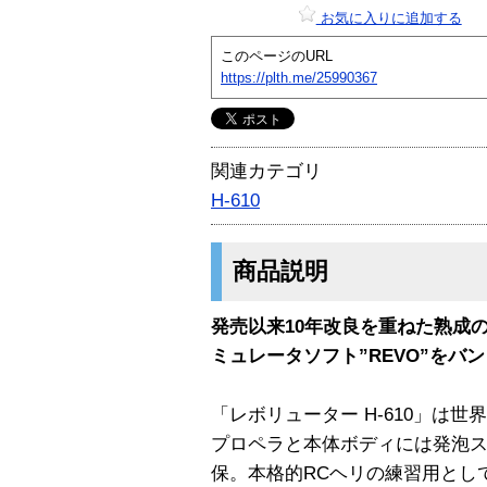
お気に入りに追加する
このページのURL
https://plth.me/25990367
関連カテゴリ
H-610
商品説明
発売以来10年改良を重ねた熟成
ミュレータソフト”REVO”をバ
「レボリューター H-610」は
プロペラと本体ボディには発泡
保。本格的RCヘリの練習用とし