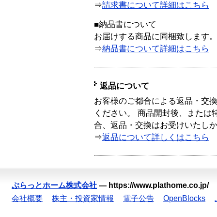
⇒
請求書について詳細はこちら
■納品書について
お届けする商品に同梱致します
⇒
納品書について詳細はこちら
返品について
お客様のご都合による返品・交
ください。 商品開封後、または
合、返品・交換はお受けいたし
⇒
返品について詳しくはこちら
ぷらっとホーム株式会社
—
https://www.plathome.co.jp/
会社概要
株主・投資家情報
電子公告
OpenBlocks