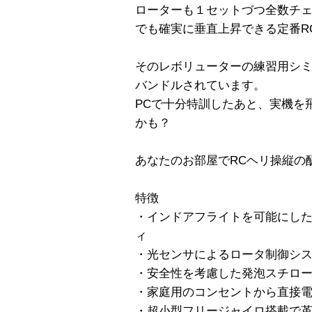
ローターも１セットづつ全数チ
でも確実に垂直上昇できる定番R
そのレボリューターの練習用シミ
バンドルされています。
PCで十分特訓したあと、実機を
かも？
あなたのお部屋でRCヘリ操縦の
特徴
・インドアフライトを可能にした
ィ
・光センサによるロータ制御シ
・安全性を考慮した発泡スチロー
・家庭用のコンセントから直接
・超小型フリージャイロ搭載で