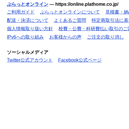
ぷらっとオンライン
—
https://online.plathome.co.jp/
ご利用ガイド
ぷらっとオンラインについて
見積書・納
配送・決済について
よくあるご質問
特定商取引法に基
個人情報取り扱い方針
校費・公費・科研費払い取引のご
IPv6への取り組み
お客様からの声
ご注文の取り消し
ソーシャルメディア
Twitter公式アカウント
Facebook公式ページ