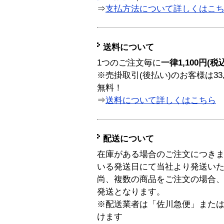
⇒
支払方法について詳しくはこ
送料について
1つのご注文毎に
一律1,100円(税
※売掛取引(後払い)のお客様は33
無料！
⇒
送料について詳しくはこちら
配送について
在庫がある場合のご注文につき
いる発送日にて当社より発送い
尚、複数の商品をご注文の場合
発送となります。
※配送業者は「佐川急便」また
けます