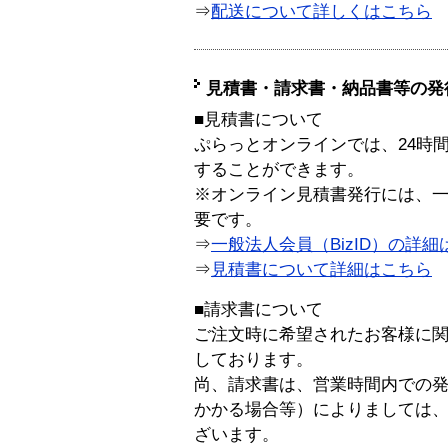
⇒
配送について詳しくはこちら
見積書・請求書・納品書等の発
■見積書について
ぷらっとオンラインでは、24時
することができます。
※オンライン見積書発行には、一般
要です。
⇒
一般法人会員（BizID）の詳細
⇒
見積書について詳細はこちら
■請求書について
ご注文時に希望されたお客様に
しております。
尚、請求書は、営業時間内での
かかる場合等）によりましては
ざいます。