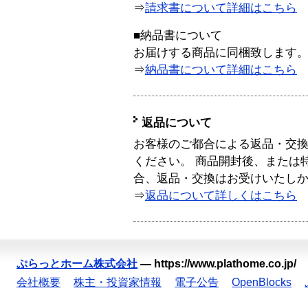
⇒
請求書について詳細はこちら
■納品書について
お届けする商品に同梱致します
⇒
納品書について詳細はこちら
返品について
お客様のご都合による返品・交
ください。 商品開封後、または
合、返品・交換はお受けいたし
⇒
返品について詳しくはこちら
ぷらっとホーム株式会社
—
https://www.plathome.co.jp/
会社概要
株主・投資家情報
電子公告
OpenBlocks