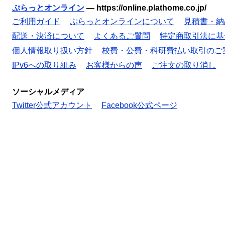
ぷらっとオンライン
—
https://online.plathome.co.jp/
ご利用ガイド
ぷらっとオンラインについて
見積書・納
配送・決済について
よくあるご質問
特定商取引法に基
個人情報取り扱い方針
校費・公費・科研費払い取引のご
IPv6への取り組み
お客様からの声
ご注文の取り消し
ソーシャルメディア
Twitter公式アカウント
Facebook公式ページ