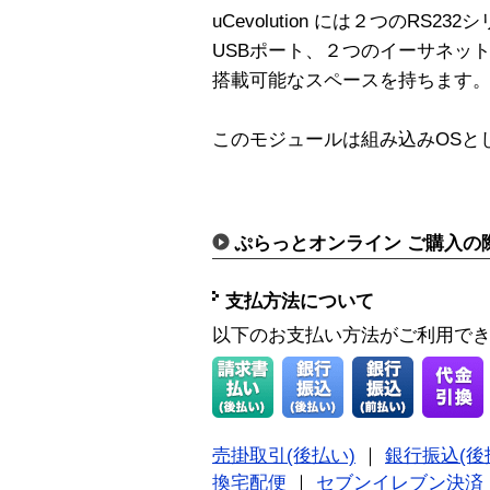
uCevolution には２つのRS
USBポート、２つのイーサネット
搭載可能なスペースを持ちます
このモジュールは組み込みOSとして
ぷらっとオンライン ご購入の
支払方法について
以下のお支払い方法がご利用で
売掛取引(後払い)
｜
銀行振込(後
換宅配便
｜
セブンイレブン決済