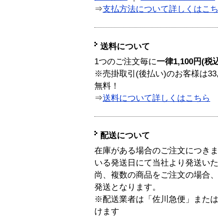
⇒
支払方法について詳しくはこ
送料について
1つのご注文毎に
一律1,100円(税
※売掛取引(後払い)のお客様は33
無料！
⇒
送料について詳しくはこちら
配送について
在庫がある場合のご注文につき
いる発送日にて当社より発送い
尚、複数の商品をご注文の場合
発送となります。
※配送業者は「佐川急便」また
けます