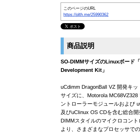
このページのURL
https://plth.me/25990362
商品説明
SO-DIMMサイズのLinuxボード「μCd
Development Kit」
uCdimm DragonBall VZ 開発
サイズに、Motorola MC68V
ントローラーモジュールおよび uCe
及びuClinux OS CDを含む総
DIMMスタイルのマイクロコン
より、さまざまなプロセッサで