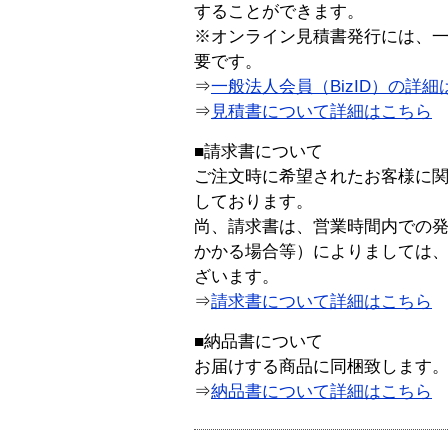
することができます。
※オンライン見積書発行には、一般
要です。
⇒
一般法人会員（BizID）の詳細
⇒
見積書について詳細はこちら
■請求書について
ご注文時に希望されたお客様に
しております。
尚、請求書は、営業時間内での
かかる場合等）によりましては
ざいます。
⇒
請求書について詳細はこちら
■納品書について
お届けする商品に同梱致します
⇒
納品書について詳細はこちら