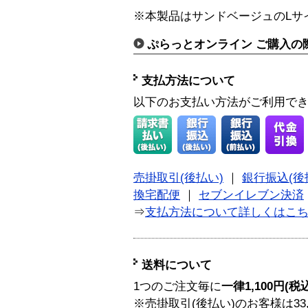
※本製品はサンドベージュのLサ
ぷらっとオンライン ご購入の
支払方法について
以下のお支払い方法がご利用で
売掛取引(後払い)
｜
銀行振込(後
換宅配便
｜
セブンイレブン決済
⇒
支払方法について詳しくはこ
送料について
1つのご注文毎に
一律1,100円(税
※売掛取引(後払い)のお客様は33