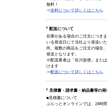
無料！
⇒
送料について詳しくはこちら
配送について
在庫がある場合のご注文につき
いる発送日にて当社より発送い
尚、複数の商品をご注文の場合
発送となります。
※配送業者は「佐川急便」また
けます
⇒
配送について詳しくはこちら
見積書・請求書・納品書等の発
■見積書について
ぷらっとオンラインでは、24時