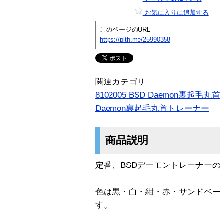
お気に入りに追加する
このページのURL
https://plth.me/25990358
関連カテゴリ
8102005 BSD Daemon裏起毛
Daemon裏起毛丸首トレーナー
商品説明
定番、BSDデーモントレーナーの
色は黒・白・紺・赤・サンドベー
す。