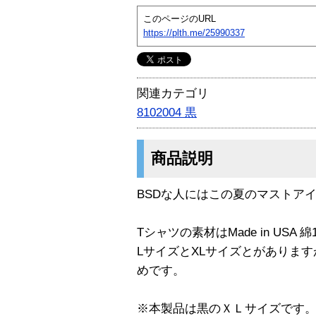
このページのURL
https://plth.me/25990337
関連カテゴリ
8102004 黒
商品説明
BSDな人にはこの夏のマストアイテ
Tシャツの素材はMade in USA 
LサイズとXLサイズとがありま
めです。
※本製品は黒のＸＬサイズです