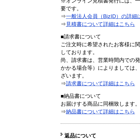
※オンライン見積書発行には、一般
要です。
⇒
一般法人会員（BizID）の詳細
⇒
見積書について詳細はこちら
■請求書について
ご注文時に希望されたお客様に
しております。
尚、請求書は、営業時間内での
かかる場合等）によりましては
ざいます。
⇒
請求書について詳細はこちら
■納品書について
お届けする商品に同梱致します
⇒
納品書について詳細はこちら
返品について