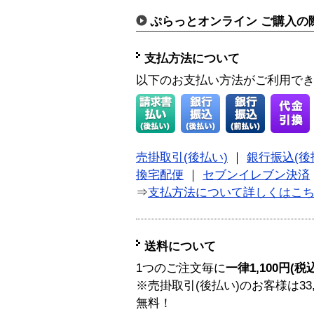
ぷらっとオンライン ご購入の
支払方法について
以下のお支払い方法がご利用で
売掛取引(後払い)
｜
銀行振込(後
換宅配便
｜
セブンイレブン決済
⇒
支払方法について詳しくはこ
送料について
1つのご注文毎に
一律1,100円(税
※売掛取引(後払い)のお客様は33
無料！