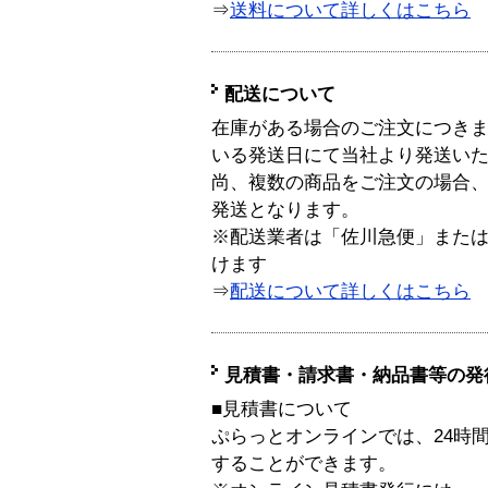
⇒
送料について詳しくはこちら
配送について
在庫がある場合のご注文につき
いる発送日にて当社より発送い
尚、複数の商品をご注文の場合
発送となります。
※配送業者は「佐川急便」また
けます
⇒
配送について詳しくはこちら
見積書・請求書・納品書等の発
■見積書について
ぷらっとオンラインでは、24時
することができます。