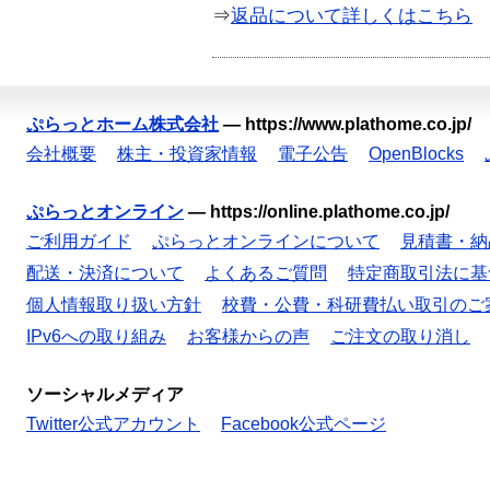
⇒
返品について詳しくはこちら
ぷらっとホーム株式会社
—
https://www.plathome.co.jp/
会社概要
株主・投資家情報
電子公告
OpenBlocks
ぷらっとオンライン
—
https://online.plathome.co.jp/
ご利用ガイド
ぷらっとオンラインについて
見積書・納
配送・決済について
よくあるご質問
特定商取引法に基
個人情報取り扱い方針
校費・公費・科研費払い取引のご
IPv6への取り組み
お客様からの声
ご注文の取り消し
ソーシャルメディア
Twitter公式アカウント
Facebook公式ページ