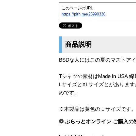
このページのURL
https://plth.me/25990336
商品説明
BSDな人にはこの夏のマストアイテ
Tシャツの素材はMade in USA 
LサイズとXLサイズとがありま
めです。
※本製品は黄色のＬサイズです
ぷらっとオンライン ご購入の