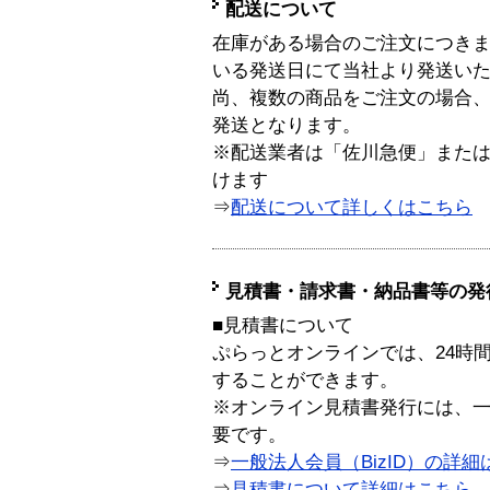
配送について
在庫がある場合のご注文につき
いる発送日にて当社より発送い
尚、複数の商品をご注文の場合
発送となります。
※配送業者は「佐川急便」また
けます
⇒
配送について詳しくはこちら
見積書・請求書・納品書等の発
■見積書について
ぷらっとオンラインでは、24時
することができます。
※オンライン見積書発行には、一般
要です。
⇒
一般法人会員（BizID）の詳細
⇒
見積書について詳細はこちら