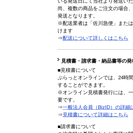
いる発送日にて当社より発送い
尚、複数の商品をご注文の場合
発送となります。
※配送業者は「佐川急便」また
けます
⇒
配送について詳しくはこちら
見積書・請求書・納品書等の発
■見積書について
ぷらっとオンラインでは、24時
することができます。
※オンライン見積書発行には、一般
要です。
⇒
一般法人会員（BizID）の詳細
⇒
見積書について詳細はこちら
■請求書について