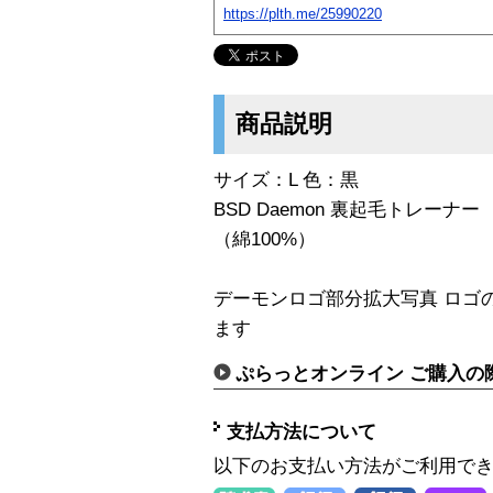
https://plth.me/25990220
商品説明
サイズ：L 色：黒
BSD Daemon 裏起毛トレーナー
（綿100%）
デーモンロゴ部分拡大写真 ロゴ
ます
ぷらっとオンライン ご購入の
支払方法について
以下のお支払い方法がご利用で