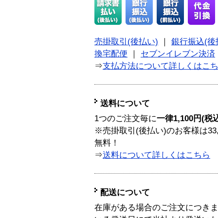
売掛取引(後払い)
｜
銀行振込(後
換宅配便
｜
セブンイレブン決済
⇒
支払方法について詳しくはこ
送料について
1つのご注文毎に
一律1,100円(税
※売掛取引(後払い)のお客様は33
無料！
⇒
送料について詳しくはこちら
配送について
在庫がある場合のご注文につき