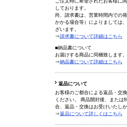
ご注文時に希望されたお客様に
しております。
尚、請求書は、営業時間内での
かかる場合等）によりましては
ざいます。
⇒
請求書について詳細はこちら
■納品書について
お届けする商品に同梱致します
⇒
納品書について詳細はこちら
返品について
お客様のご都合による返品・交
ください。 商品開封後、または
合、返品・交換はお受けいたし
⇒
返品について詳しくはこちら