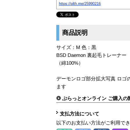
https://plth.me/25990216
商品説明
サイズ：M 色：黒
BSD Daemon 裏起毛トレーナー
（綿100%）
デーモンロゴ部分拡大写真 ロゴ
ます
ぷらっとオンライン ご購入の
支払方法について
以下のお支払い方法がご利用で