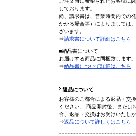
ご注文時に希望されたお客様に
しております。
尚、請求書は、営業時間内での
かかる場合等）によりましては
ざいます。
⇒
請求書について詳細はこちら
■納品書について
お届けする商品に同梱致します
⇒
納品書について詳細はこちら
返品について
お客様のご都合による返品・交
ください。 商品開封後、または
合、返品・交換はお受けいたし
⇒
返品について詳しくはこちら