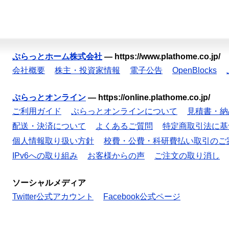
ぷらっとホーム株式会社
—
https://www.plathome.co.jp/
会社概要
株主・投資家情報
電子公告
OpenBlocks
ぷらっとオンライン
—
https://online.plathome.co.jp/
ご利用ガイド
ぷらっとオンラインについて
見積書・納
配送・決済について
よくあるご質問
特定商取引法に基
個人情報取り扱い方針
校費・公費・科研費払い取引のご
IPv6への取り組み
お客様からの声
ご注文の取り消し
ソーシャルメディア
Twitter公式アカウント
Facebook公式ページ