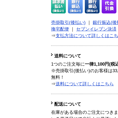
売掛取引(後払い)
｜
銀行振込(後
換宅配便
｜
セブンイレブン決済
⇒
支払方法について詳しくはこ
送料について
1つのご注文毎に
一律1,100円(税
※売掛取引(後払い)のお客様は33
無料！
⇒
送料について詳しくはこちら
配送について
在庫がある場合のご注文につき