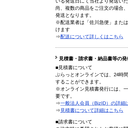
いる発送日にて当社より発送い
尚、複数の商品をご注文の場合
発送となります。
※配送業者は「佐川急便」また
けます
⇒
配送について詳しくはこちら
見積書・請求書・納品書等の発
■見積書について
ぷらっとオンラインでは、24時
することができます。
※オンライン見積書発行には、一般
要です。
⇒
一般法人会員（BizID）の詳細
⇒
見積書について詳細はこちら
■請求書について