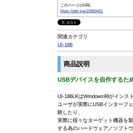
このページのURL
https://plth.me/25900421
関連カテゴリ
UI-186
商品説明
USBデバイスを自作するた
UI-186LKはWindows98
ユーザが実際にUSBインターフ
験したり、
実際に様々なターゲット機器を
する為のハードウェア／ソフト