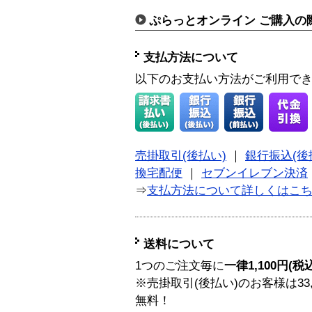
ぷらっとオンライン ご購入の
支払方法について
以下のお支払い方法がご利用で
売掛取引(後払い)
｜
銀行振込(後
換宅配便
｜
セブンイレブン決済
⇒
支払方法について詳しくはこ
送料について
1つのご注文毎に
一律1,100円(税
※売掛取引(後払い)のお客様は33
無料！