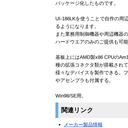
パッケージ化したものです。
UI-186LKを使うことで自作の
るようになります。
また業務用制御機器や周辺機器の
ハードウエアのみのご提供も可
基板上にはAMD製x86 CPUのAm18
種の拡張コネクタ類が搭載され
様々なデバイスを製作できる。フ
やアセンブラも付属する。
Win98/SE用。
関連リンク
メーカー製品情報