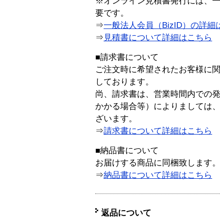
※オンライン見積書発行には、一般
要です。
⇒
一般法人会員（BizID）の詳細
⇒
見積書について詳細はこちら
■請求書について
ご注文時に希望されたお客様に
しております。
尚、請求書は、営業時間内での
かかる場合等）によりましては
ざいます。
⇒
請求書について詳細はこちら
■納品書について
お届けする商品に同梱致します
⇒
納品書について詳細はこちら
返品について