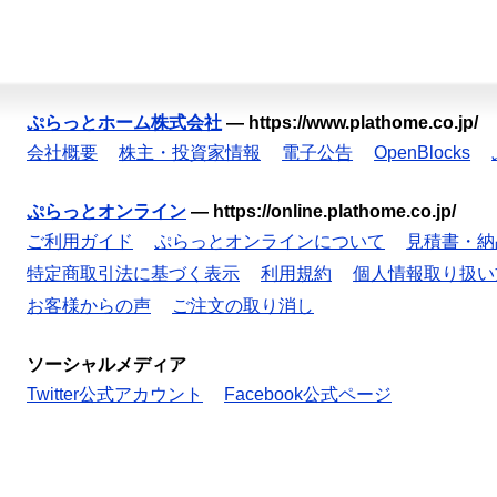
ぷらっとホーム株式会社
—
https://www.plathome.co.jp/
会社概要
株主・投資家情報
電子公告
OpenBlocks
ぷらっとオンライン
—
https://online.plathome.co.jp/
ご利用ガイド
ぷらっとオンラインについて
見積書・納
特定商取引法に基づく表示
利用規約
個人情報取り扱い
お客様からの声
ご注文の取り消し
ソーシャルメディア
Twitter公式アカウント
Facebook公式ページ