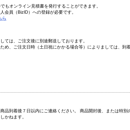
つでもオンライン見積書を発行することができます。
会員（BizID）への登録が必要です。
ちら
ましては、ご注文後に別途郵送しております。
のため、ご注文日時（土日祝にかかる場合等）によりましては、到
商品到着後７日以内にご連絡ください。 商品開封後、または特別
たしかねます。