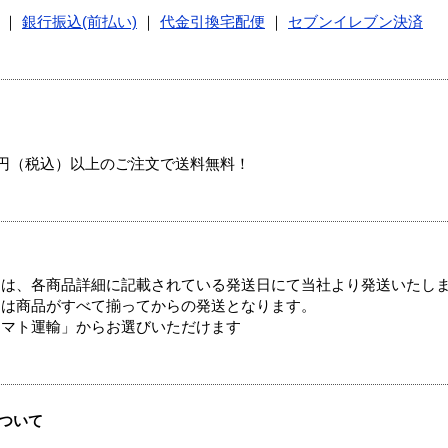
｜
銀行振込(前払い)
｜
代金引換宅配便
｜
セブンイレブン決済
00円（税込）以上のご注文で送料無料！
ては、各商品詳細に記載されている発送日にて当社より発送いたし
送は商品がすべて揃ってからの発送となります。
ヤマト運輸」からお選びいただけます
ついて