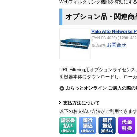
Webフィルタリング機能を有効にす
オプション品・関連商
Palo Alto Networks P
(PAN-PA-4020) [ 12981482 
お問合せ
販売
価格
URL Filtering用オプション
を機器本体にダウンロードし、ロー
ぷらっとオンライン ご購入の際の
支払方法について
以下のお支払い方法がご利用できま