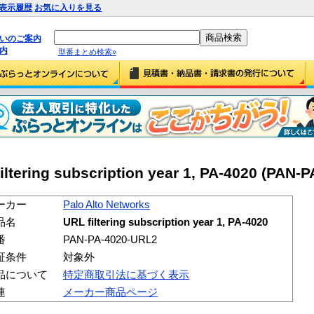
表示履歴
お気に入りを見る
払いのご案内
内
型番まとめ検索»
iltering subscription year 1, PA-4020 (PAN-
ーカー
Palo Alto Networks
品名
URL filtering subscription year 1, PA-4020
番
PAN-PA-4020-URL2
証条件
対象外
品について
特定商取引法に基づく表示
連
メーカー商品ページ