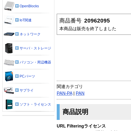
OpenBlocks
商品番号
20962095
IoT関連
本商品は販売を終了しました
ネットワーク
サーバ・ストレージ
パソコン・周辺機器
PCパーツ
関連カテゴリ
サプライ
PAN-PA
|
PAN
ソフト・ライセンス
商品説明
URL Filteringライセンス