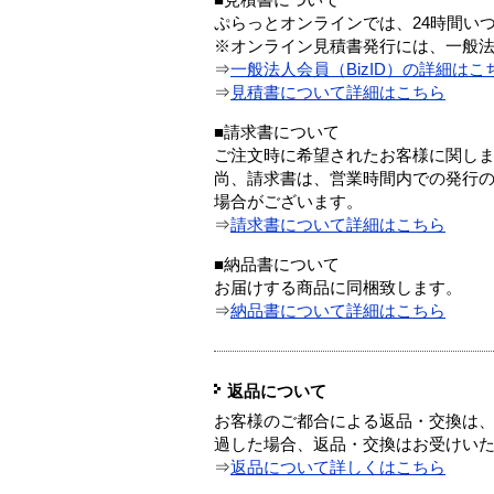
■見積書について
ぷらっとオンラインでは、24時間い
※オンライン見積書発行には、一般法人
⇒
一般法人会員（BizID）の詳細はこ
⇒
見積書について詳細はこちら
■請求書について
ご注文時に希望されたお客様に関し
尚、請求書は、営業時間内での発行
場合がございます。
⇒
請求書について詳細はこちら
■納品書について
お届けする商品に同梱致します。
⇒
納品書について詳細はこちら
返品について
お客様のご都合による返品・交換は、
過した場合、返品・交換はお受けい
⇒
返品について詳しくはこちら