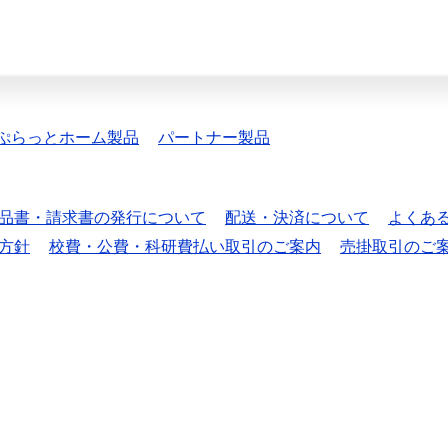
ぷらっとホーム製品
パートナー製品
品書・請求書の発行について
配送・決済について
よくあ
方針
校費・公費・科研費払い取引のご案内
売掛取引のご