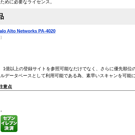
るために必要なライセンス。
品
alo Alto Networks PA-4020
]
ライセンス。1億以上の登録サイトを参照可能なだけでなく、さらに優先順位
カルデータベースとして利用可能である為、素早いスキャンを可能
注意点
す。