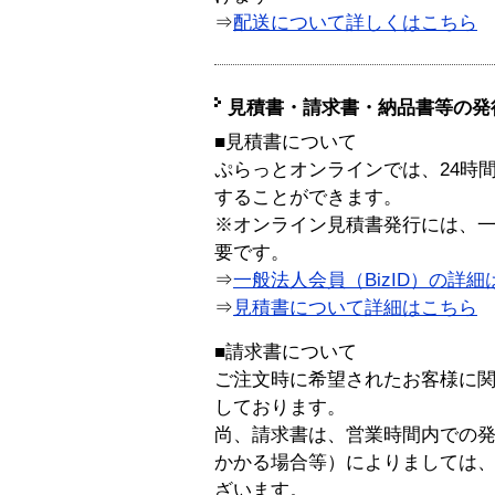
⇒
配送について詳しくはこちら
見積書・請求書・納品書等の発
■見積書について
ぷらっとオンラインでは、24時
することができます。
※オンライン見積書発行には、一般
要です。
⇒
一般法人会員（BizID）の詳細
⇒
見積書について詳細はこちら
■請求書について
ご注文時に希望されたお客様に
しております。
尚、請求書は、営業時間内での
かかる場合等）によりましては
ざいます。