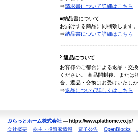
⇒
請求書について詳細はこちら
■納品書について
お届けする商品に同梱致します
⇒
納品書について詳細はこちら
返品について
お客様のご都合による返品・交
ください。 商品開封後、または
合、返品・交換はお受けいたし
⇒
返品について詳しくはこちら
ぷらっとホーム株式会社
—
https://www.plathome.co.jp/
会社概要
株主・投資家情報
電子公告
OpenBlocks