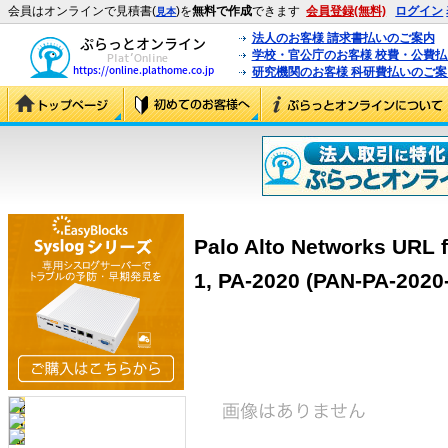
会員はオンラインで見積書(
)を
無料で作成
できます
会員登録(無料)
ログイン
見本
法人のお客様 請求書払いのご案内
学校・官公庁のお客様 校費・公費
研究機関のお客様 科研費払いのご案
Palo Alto Networks URL f
1, PA-2020 (PAN-PA-2020