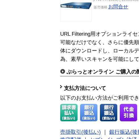
お問合せ
販売
価格
URL Filtering用オプショ
可能なだけでなく、さらに優先順
体にダウンロードし、ローカル
為、素早いスキャンを可能にし
ぷらっとオンライン ご購入の
支払方法について
以下のお支払い方法がご利用で
売掛取引(後払い)
｜
銀行振込(後