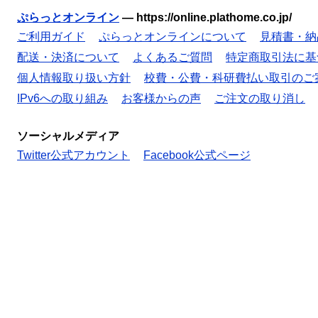
ぷらっとオンライン
—
https://online.plathome.co.jp/
ご利用ガイド
ぷらっとオンラインについて
見積書・納
配送・決済について
よくあるご質問
特定商取引法に基
個人情報取り扱い方針
校費・公費・科研費払い取引のご
IPv6への取り組み
お客様からの声
ご注文の取り消し
ソーシャルメディア
Twitter公式アカウント
Facebook公式ページ