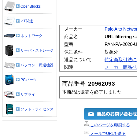
OpenBlocks
IoT関連
メーカー
Palo Alto Netwo
ネットワーク
商品名
URL filtering s
型番
PAN-PA-2020-
サーバ・ストレージ
保証条件
対象外
返品について
特定商取引法に
パソコン・周辺機器
関連
メーカー商品ペ
PCパーツ
商品番号
20962093
本商品は販売を終了しました
サプライ
ソフト・ライセンス
このページを印刷する
メールでURLを送る