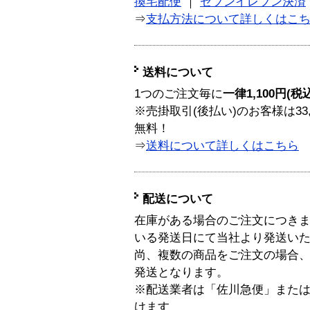
換宅配便
｜
セブンイレブン決済
⇒
支払方法について詳しくはこ
送料について
1つのご注文毎に
一律1,100円(税
※売掛取引(後払い)のお客様は33
無料！
⇒
送料について詳しくはこちら
配送について
在庫がある場合のご注文につき
いる発送日にて当社より発送い
尚、複数の商品をご注文の場合
発送となります。
※配送業者は「佐川急便」また
けます