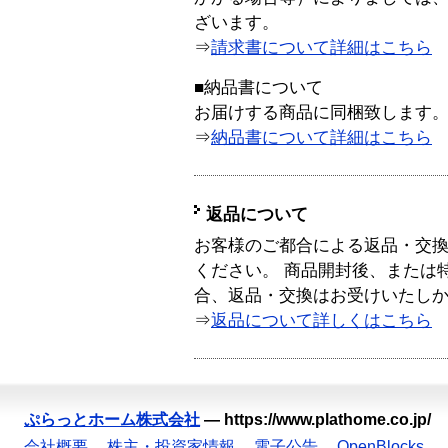
ざいます。
⇒
請求書について詳細はこちら
■納品書について
お届けする商品に同梱致します
⇒
納品書について詳細はこちら
返品について
お客様のご都合による返品・交
ください。 商品開封後、または
合、返品・交換はお受けいたし
⇒
返品について詳しくはこちら
ぷらっとホーム株式会社
—
https://www.plathome.co.jp/
会社概要
株主・投資家情報
電子公告
OpenBlocks