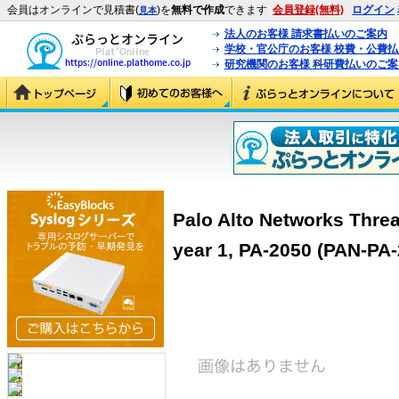
会員はオンラインで見積書(
)を
無料で作成
できます
会員登録(無料)
ログイン
見本
法人のお客様 請求書払いのご案内
学校・官公庁のお客様 校費・公費
研究機関のお客様 科研費払いのご案
Palo Alto Networks Threa
year 1, PA-2050 (PAN-PA