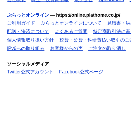
ぷらっとオンライン
—
https://online.plathome.co.jp/
ご利用ガイド
ぷらっとオンラインについて
見積書・納
配送・決済について
よくあるご質問
特定商取引法に基
個人情報取り扱い方針
校費・公費・科研費払い取引のご
IPv6への取り組み
お客様からの声
ご注文の取り消し
ソーシャルメディア
Twitter公式アカウント
Facebook公式ページ