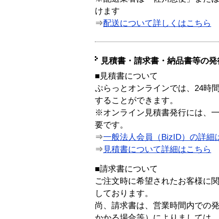
けます
⇒
配送について詳しくはこちら
見積書・請求書・納品書等の発
■見積書について
ぷらっとオンラインでは、24時
することができます。
※オンライン見積書発行には、一般
要です。
⇒
一般法人会員（BizID）の詳細
⇒
見積書について詳細はこちら
■請求書について
ご注文時に希望されたお客様に
しております。
尚、請求書は、営業時間内での
かかる場合等）によりましては