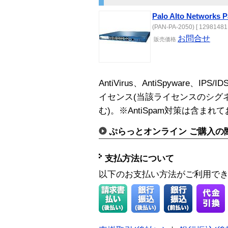
Palo Alto Networks P
(PAN-PA-2050) [ 12981481 
お問合せ
販売
価格
AntiVirus、AntiSpyware、
イセンス(当該ライセンスのシグ
む)。※AntiSpam対策は含まれ
ぷらっとオンライン ご購入の
支払方法について
以下のお支払い方法がご利用で