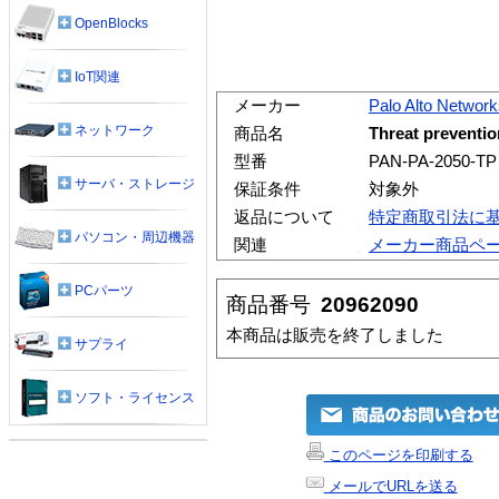
OpenBlocks
IoT関連
メーカー
Palo Alto Networ
ネットワーク
商品名
Threat preventio
型番
PAN-PA-2050-TP
サーバ・ストレージ
保証条件
対象外
返品について
特定商取引法に
パソコン・周辺機器
関連
メーカー商品ペ
PCパーツ
商品番号
20962090
本商品は販売を終了しました
サプライ
ソフト・ライセンス
このページを印刷する
メールでURLを送る