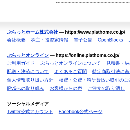
ぷらっとホーム株式会社
—
https://www.plathome.co.jp/
会社概要
株主・投資家情報
電子公告
OpenBlocks
ぷらっとオンライン
—
https://online.plathome.co.jp/
ご利用ガイド
ぷらっとオンラインについて
見積書・納
配送・決済について
よくあるご質問
特定商取引法に基
個人情報取り扱い方針
校費・公費・科研費払い取引のご
IPv6への取り組み
お客様からの声
ご注文の取り消し
ソーシャルメディア
Twitter公式アカウント
Facebook公式ページ