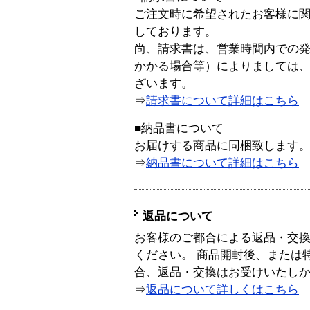
ご注文時に希望されたお客様に
しております。
尚、請求書は、営業時間内での
かかる場合等）によりましては
ざいます。
⇒
請求書について詳細はこちら
■納品書について
お届けする商品に同梱致します
⇒
納品書について詳細はこちら
返品について
お客様のご都合による返品・交
ください。 商品開封後、または
合、返品・交換はお受けいたし
⇒
返品について詳しくはこちら