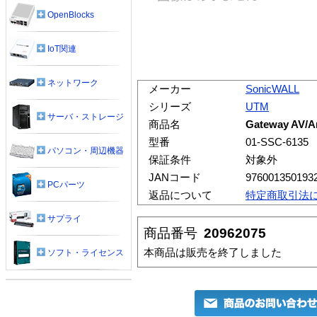
OpenBlocks
IoT関連
ネットワーク
メーカー
SonicWALL
シリーズ
UTM
サーバ・ストレージ
商品名
Gateway AV/A
型番
01-SSC-6135
パソコン・周辺機器
保証条件
対象外
JANコード
976001350193
PCパーツ
返品について
特定商取引法
サプライ
商品番号
20962075
本商品は販売を終了しました
ソフト・ライセンス