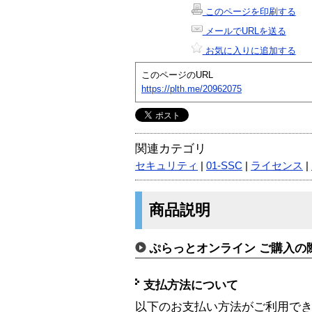
このページを印刷する
メールでURLを送る
お気に入りに追加する
このページのURL
https://plth.me/20962075
関連カテゴリ
セキュリティ
|
01-SSC
|
ライセンス
|
商品説明
ぷらっとオンライン ご購入の
支払方法について
以下のお支払い方法がご利用で