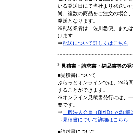
いる発送日にて当社より発送い
尚、複数の商品をご注文の場合
発送となります。
※配送業者は「佐川急便」また
けます
⇒
配送について詳しくはこちら
見積書・請求書・納品書等の発
■見積書について
ぷらっとオンラインでは、24時
することができます。
※オンライン見積書発行には、一般
要です。
⇒
一般法人会員（BizID）の詳細
⇒
見積書について詳細はこちら
■請求書について