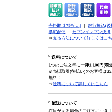
売掛取引(後払い)
｜
銀行振込(後
換宅配便
｜
セブンイレブン決済
⇒
支払方法について詳しくはこ
送料について
1つのご注文毎に
一律1,100円(税
※売掛取引(後払い)のお客様は33
無料！
⇒
送料について詳しくはこちら
配送について
在庫がある場合のご注文につき