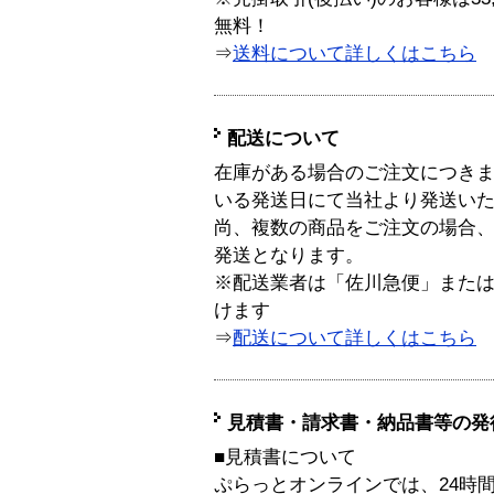
無料！
⇒
送料について詳しくはこちら
配送について
在庫がある場合のご注文につき
いる発送日にて当社より発送い
尚、複数の商品をご注文の場合
発送となります。
※配送業者は「佐川急便」また
けます
⇒
配送について詳しくはこちら
見積書・請求書・納品書等の発
■見積書について
ぷらっとオンラインでは、24時