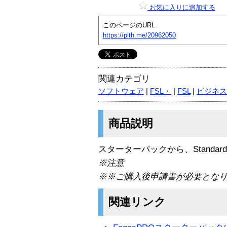
お気に入りに追加する
このページのURL
https://plth.me/20962050
関連カテゴリ
ソフトウェア
|
FSL・
|
FSL
|
ビジネス
商品説明
スターターパックから、Standa
※注意
※※ご購入後申請書が必要とな
関連リンク