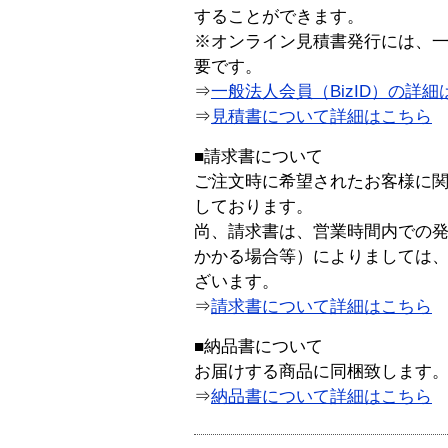
することができます。
※オンライン見積書発行には、一般
要です。
⇒
一般法人会員（BizID）の詳細
⇒
見積書について詳細はこちら
■請求書について
ご注文時に希望されたお客様に
しております。
尚、請求書は、営業時間内での
かかる場合等）によりましては
ざいます。
⇒
請求書について詳細はこちら
■納品書について
お届けする商品に同梱致します
⇒
納品書について詳細はこちら